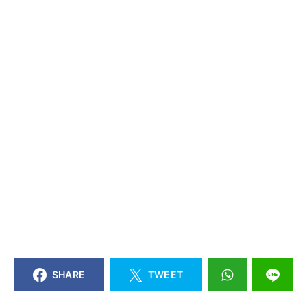
SHARE
TWEET