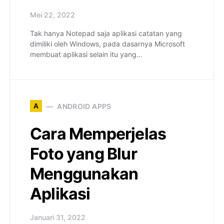
Mei 22, 2022
Tak hanya Notepad saja aplikasi catatan yang
dimiliki oleh Windows, pada dasarnya Microsoft
membuat aplikasi selain itu yang…
A
ANDROID APPS
Cara Memperjelas
Foto yang Blur
Menggunakan
Aplikasi
Januari 31, 2022