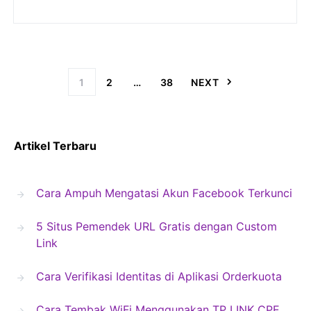
1
2
…
38
NEXT
Artikel Terbaru
Cara Ampuh Mengatasi Akun Facebook Terkunci
5 Situs Pemendek URL Gratis dengan Custom
Link
Cara Verifikasi Identitas di Aplikasi Orderkuota
Cara Tembak WiFi Menggunakan TP LINK CPE