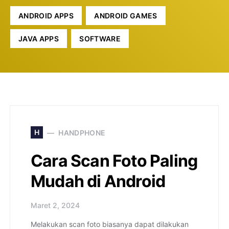
ANDROID APPS
ANDROID GAMES
JAVA APPS
SOFTWARE
H
HANDPHONE
Cara Scan Foto Paling
Mudah di Android
Maret 2, 2024
Melakukan scan foto biasanya dapat dilakukan