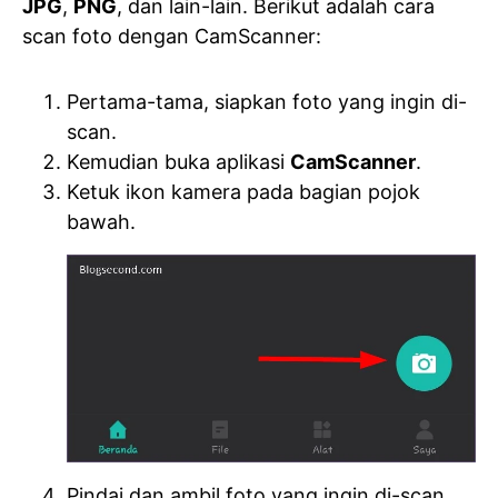
JPG
,
PNG
, dan lain-lain. Berikut adalah cara
scan foto dengan CamScanner:
Pertama-tama, siapkan foto yang ingin di-
scan.
Kemudian buka aplikasi
CamScanner
.
Ketuk ikon kamera pada bagian pojok
bawah.
Pindai dan ambil foto yang ingin di-scan.