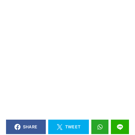
SHARE
TWEET