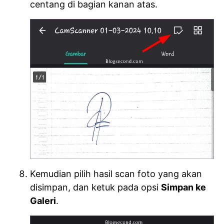
centang di bagian kanan atas.
Kemudian pilih hasil scan foto yang akan
disimpan, dan ketuk pada opsi
Simpan ke
Galeri
.