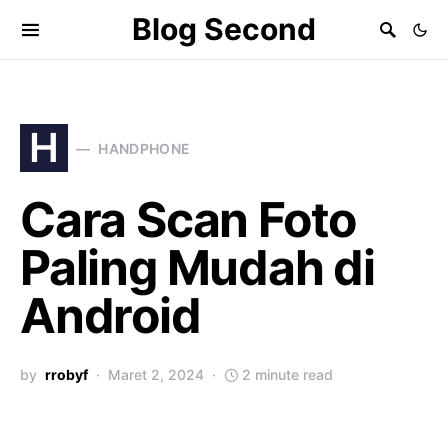
Blog Second
H
HANDPHONE
Cara Scan Foto
Paling Mudah di
Android
by
rrobyf
Maret 2, 2024
2 minute read