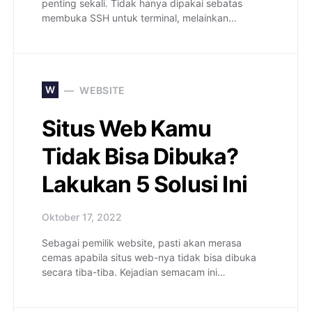
penting sekali. Tidak hanya dipakai sebatas
membuka SSH untuk terminal, melainkan…
W
WEBSITE
Situs Web Kamu
Tidak Bisa Dibuka?
Lakukan 5 Solusi Ini
Oktober 17, 2022
Sebagai pemilik website, pasti akan merasa
cemas apabila situs web-nya tidak bisa dibuka
secara tiba-tiba. Kejadian semacam ini…