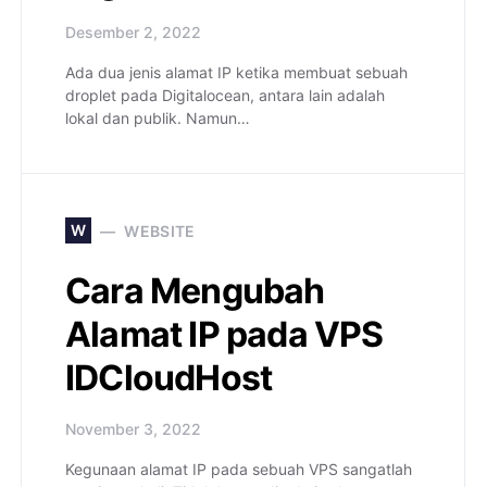
Desember 2, 2022
Ada dua jenis alamat IP ketika membuat sebuah
droplet pada Digitalocean, antara lain adalah
lokal dan publik. Namun…
W
WEBSITE
Cara Mengubah
Alamat IP pada VPS
IDCloudHost
November 3, 2022
Kegunaan alamat IP pada sebuah VPS sangatlah