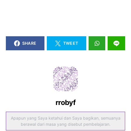
SHARE
TWEET
rrobyf
Apapun yang Saya ketahui dan Saya bagikan, semuanya
berawal dari masa yang disebut pembelajaran.