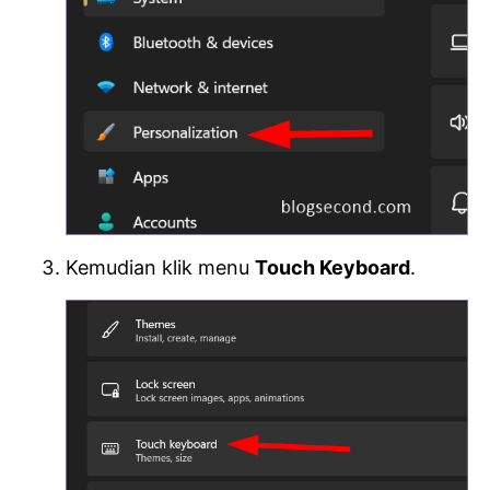
Kemudian klik menu
Touch Keyboard
.