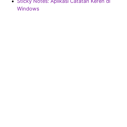
Sticky Notes: Aplikasi Catatan Keren di
Windows