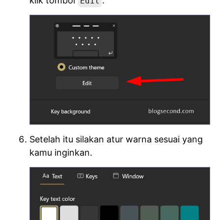
klik tombol
.
Edit
Setelah itu silakan atur warna sesuai yang
kamu inginkan.