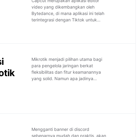
Capcut merupakan aplikasi editor
video yang dikembangkan oleh
Bytedance, di mana aplikasi ini telah
terintegrasi dengan Tiktok untuk…
i
Mikrotik menjadi pilihan utama bagi
para pengelola jaringan berkat
otik
fleksibilitas dan fitur keamanannya
yang solid. Namun apa jadinya…
Mengganti banner di discord
sebenarnya mudah dan praktis, akan