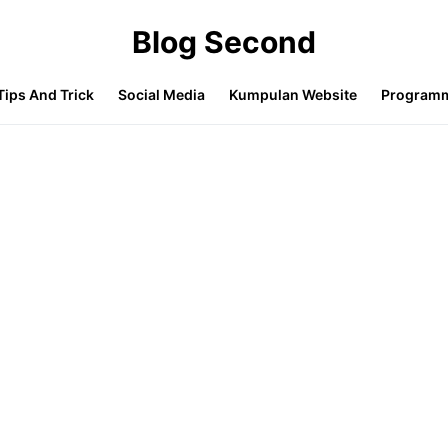
Blog Second
Tips And Trick
Social Media
Kumpulan Website
Program