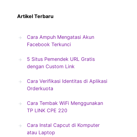
Artikel Terbaru
Cara Ampuh Mengatasi Akun
Facebook Terkunci
5 Situs Pemendek URL Gratis
dengan Custom Link
Cara Verifikasi Identitas di Aplikasi
Orderkuota
Cara Tembak WiFi Menggunakan
TP LINK CPE 220
Cara Instal Capcut di Komputer
atau Laptop