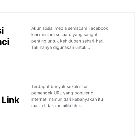
i
Akun sosial media semacam Facebook
kini menjadi sesuatu yang sangat
ci
penting untuk kehidupan sehari-hari.
Tak hanya digunakan untuk…
Terdapat banyak sekali situs
pemendek URL yang populer di
 Link
internet, namun dari kebanyakan itu
masih tidak memiliki fitur…