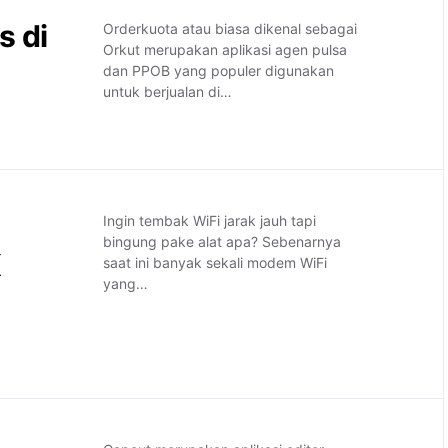
s di
Orderkuota atau biasa dikenal sebagai
Orkut merupakan aplikasi agen pulsa
dan PPOB yang populer digunakan
untuk berjualan di…
Ingin tembak WiFi jarak jauh tapi
bingung pake alat apa? Sebenarnya
K
saat ini banyak sekali modem WiFi
yang…