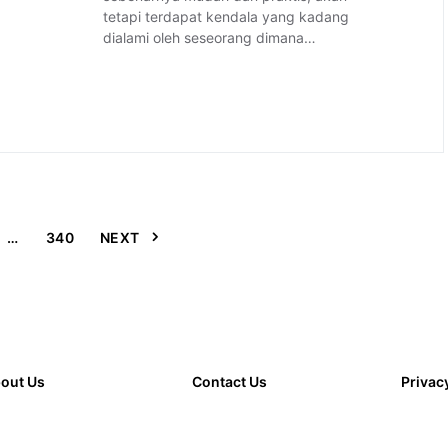
tetapi terdapat kendala yang kadang
dialami oleh seseorang dimana…
…
340
NEXT
out Us
Contact Us
Privac