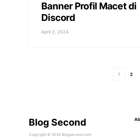
Banner Profil Macet di
Discord
April 2, 2024
1
2
Blog Second
Ab
Copyright © 2024 Blogsecond.com