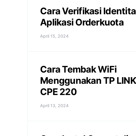
Cara Verifikasi Identita
Aplikasi Orderkuota
April 15, 2024
Cara Tembak WiFi
Menggunakan TP LIN
CPE 220
April 13, 2024