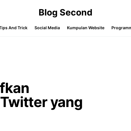
Blog Second
Tips And Trick
Social Media
Kumpulan Website
Program
fkan
Twitter yang