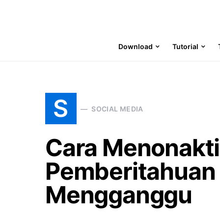
Download
Tutorial
S
SOCIAL MEDIA
Cara Menonakti
Pemberitahuan 
Mengganggu