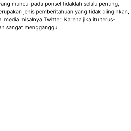
ng muncul pada ponsel tidaklah selalu penting,
erupakan jenis pemberitahuan yang tidak diinginkan,
l media misalnya Twitter. Karena jika itu terus-
kan sangat mengganggu.