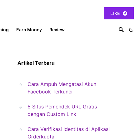
LIKE
ming
Earn Money
Review
Artikel Terbaru
Cara Ampuh Mengatasi Akun
Facebook Terkunci
5 Situs Pemendek URL Gratis
dengan Custom Link
Cara Verifikasi Identitas di Aplikasi
Orderkuota