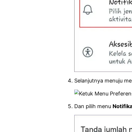
Selanjutnya menuju m
Dan pilih menu
Notifik