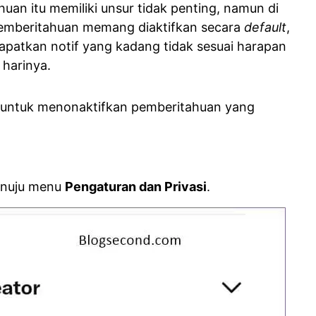
uan itu memiliki unsur tidak penting, namun di
 pemberitahuan memang diaktifkan secara
default
,
patkan notif yang kadang tidak sesuai harapan
 harinya.
h untuk menonaktifkan pemberitahuan yang
menuju menu
Pengaturan dan Privasi
.