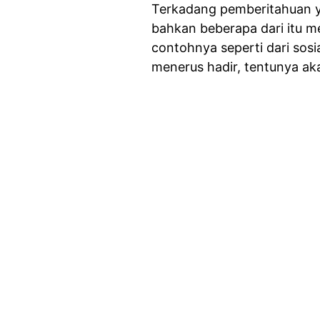
Terkadang pemberitahuan ya
bahkan beberapa dari itu m
contohnya seperti dari sosia
menerus hadir, tentunya a