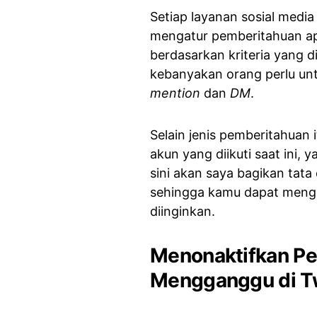
Setiap layanan sosial med
mengatur pemberitahuan apa
berdasarkan kriteria yang d
kebanyakan orang perlu un
mention
dan
DM
.
Selain jenis pemberitahuan
akun yang diikuti saat ini,
sini akan saya bagikan tat
sehingga kamu dapat menga
diinginkan.
Menonaktifkan Pe
Mengganggu di Tw