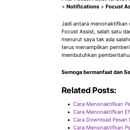
>
Notifications
>
Focust As
Jadi antara menonaktifkan 
Focust Assist, salah satu da
menurut saya tak ada sala
terus menampilkan pemberi
membutuhkan pemberitahuan 
Semoga bermanfaat dan S
Related Posts:
Cara Menonaktifkan P
Cara Menonaktifkan Ef
Cara Download Pesan E
Cara Menonaktifkan Pe