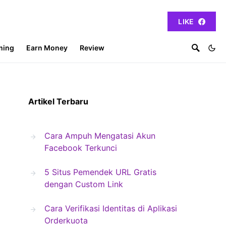
LIKE
ming
Earn Money
Review
Artikel Terbaru
Cara Ampuh Mengatasi Akun
Facebook Terkunci
5 Situs Pemendek URL Gratis
dengan Custom Link
Cara Verifikasi Identitas di Aplikasi
Orderkuota