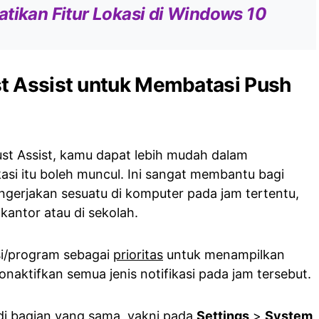
tikan Fitur Lokasi di Windows 10
t Assist untuk Membatasi Push
st Assist, kamu dapat lebih mudah dalam
asi itu boleh muncul. Ini sangat membantu bagi
gerjakan sesuatu di komputer pada jam tertentu,
kantor atau di sekolah.
si/program sebagai
prioritas
untuk menampilkan
onaktifkan semua jenis notifikasi pada jam tersebut.
k di bagian yang sama, yakni pada
Settings
>
System