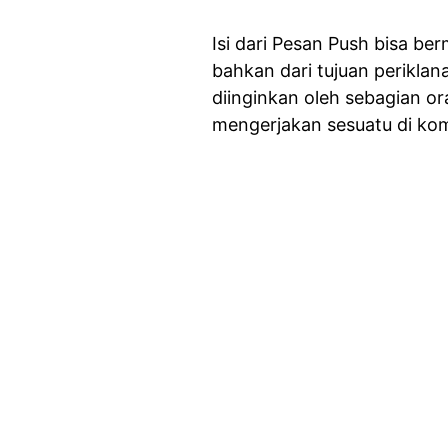
Isi dari Pesan Push bisa be
bahkan dari tujuan periklan
diinginkan oleh sebagian o
mengerjakan sesuatu di ko