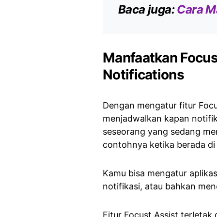
Baca juga:
Cara Ma
Manfaatkan Focus
Notifications
Dengan mengatur fitur Focu
menjadwalkan kapan notifik
seseorang yang sedang men
contohnya ketika berada di 
Kamu bisa mengatur aplika
notifikasi, atau bahkan men
Fitur Focust Assist terleta