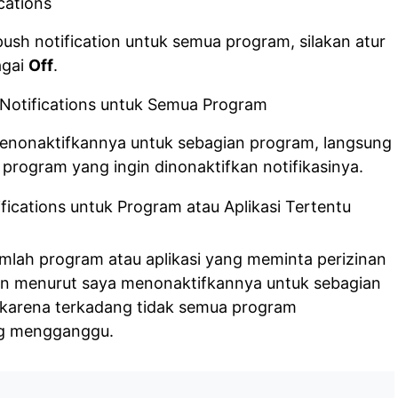
sh notification untuk semua program, silakan atur
gai
Off
.
menonaktifkannya untuk sebagian program, langsung
 program yang ingin dinonaktifkan notifikasinya.
lah program atau aplikasi yang meminta perizinan
Dan menurut saya menonaktifkannya untuk sebagian
n, karena terkadang tidak semua program
ng mengganggu.