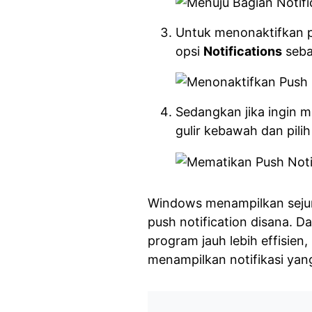
Untuk menonaktifkan pu
opsi
Notifications
seba
Sedangkan jika ingin 
gulir kebawah dan pilih
Windows menampilkan sejum
push notification disana. 
program jauh lebih effisie
menampilkan notifikasi ya