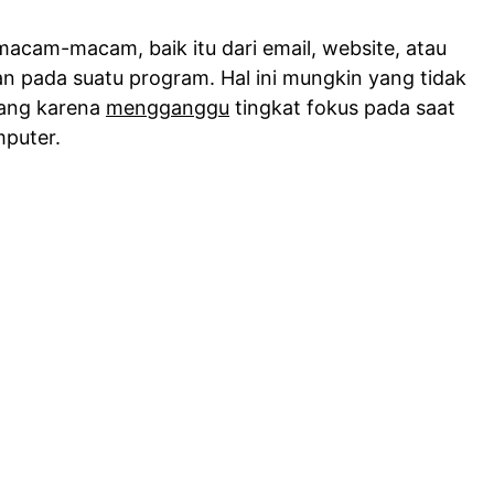
rmacam-macam, baik itu dari email, website, atau
an pada suatu program. Hal ini mungkin yang tidak
rang karena
mengganggu
tingkat fokus pada saat
mputer.