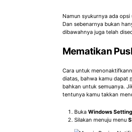
Namun syukurnya ada opsi u
Dan sebenarnya bukan hany
dibawahnya juga telah dise
Mematikan Push
Cara untuk menonaktifkann
diatas, bahwa kamu dapat
bahkan untuk semuanya. Ji
tentunya kamu takkan menda
Buka
Windows Settin
Silakan menuju menu
S