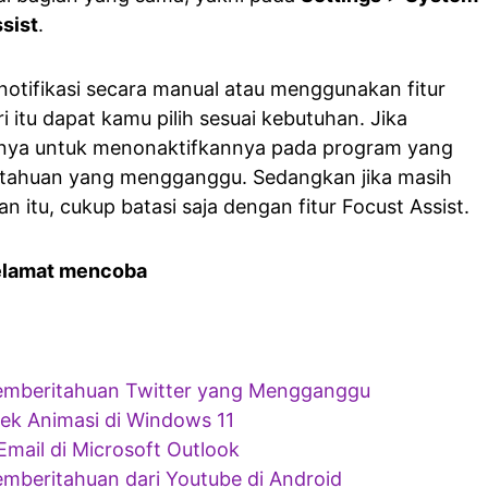
sist
.
notifikasi secara manual atau menggunakan fitur
ri itu dapat kamu pilih sesuai kebutuhan. Jika
hnya untuk menonaktifkannya pada program yang
tahuan yang mengganggu. Sedangkan jika masih
itu, cukup batasi saja dengan fitur Focust Assist.
elamat mencoba
emberitahuan Twitter yang Mengganggu
ek Animasi di Windows 11
mail di Microsoft Outlook
mberitahuan dari Youtube di Android