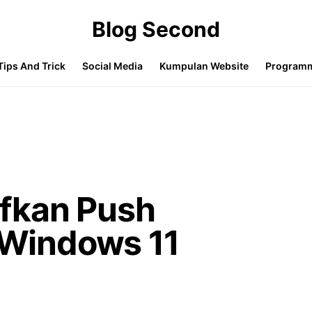
Blog Second
Tips And Trick
Social Media
Kumpulan Website
Program
fkan Push
i Windows 11