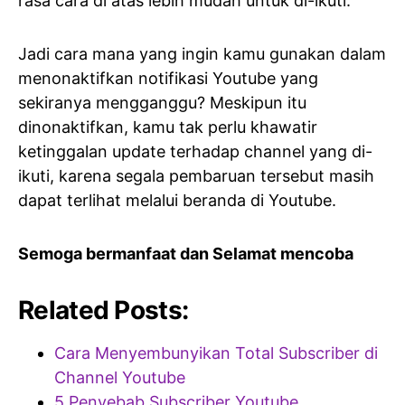
rasa cara di atas lebih mudah untuk di-ikuti.
Jadi cara mana yang ingin kamu gunakan dalam
menonaktifkan notifikasi Youtube yang
sekiranya mengganggu? Meskipun itu
dinonaktifkan, kamu tak perlu khawatir
ketinggalan update terhadap channel yang di-
ikuti, karena segala pembaruan tersebut masih
dapat terlihat melalui beranda di Youtube.
Semoga bermanfaat dan Selamat mencoba
Related Posts:
Cara Menyembunyikan Total Subscriber di
Channel Youtube
5 Penyebab Subscriber Youtube