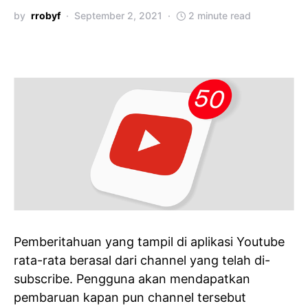
by
rrobyf
September 2, 2021
2 minute read
Pemberitahuan yang tampil di aplikasi Youtube
rata-rata berasal dari channel yang telah di-
subscribe. Pengguna akan mendapatkan
pembaruan kapan pun channel tersebut