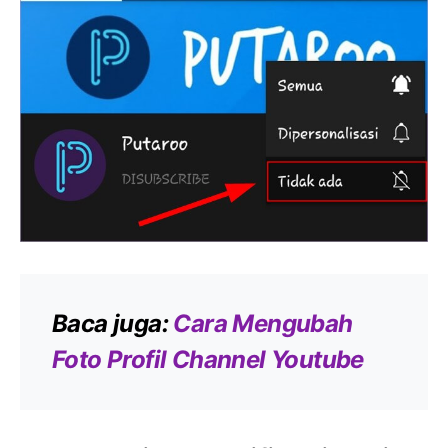
Baca juga:
Cara Mengubah
Foto Profil Channel Youtube