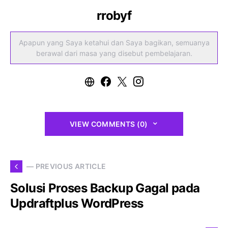
rrobyf
Apapun yang Saya ketahui dan Saya bagikan, semuanya
berawal dari masa yang disebut pembelajaran.
VIEW COMMENTS (0)
— PREVIOUS ARTICLE
Solusi Proses Backup Gagal pada
Updraftplus WordPress