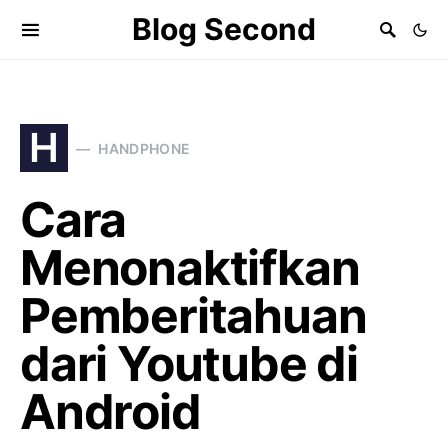
Blog Second
H
HANDPHONE
Cara
Menonaktifkan
Pemberitahuan
dari Youtube di
Android