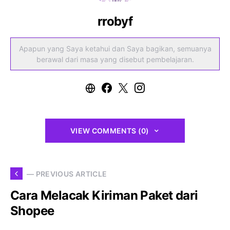
rrobyf
Apapun yang Saya ketahui dan Saya bagikan, semuanya
berawal dari masa yang disebut pembelajaran.
VIEW COMMENTS (0)
— PREVIOUS ARTICLE
Cara Melacak Kiriman Paket dari
Shopee