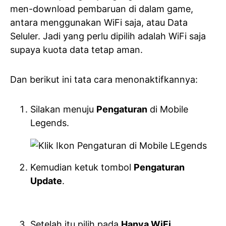
men-download pembaruan di dalam game,
antara menggunakan WiFi saja, atau Data
Seluler. Jadi yang perlu dipilih adalah WiFi saja
supaya kuota data tetap aman.
Dan berikut ini tata cara menonaktifkannya:
Silakan menuju
Pengaturan
di Mobile
Legends.
Kemudian ketuk tombol
Pengaturan
Update
.
Setelah itu pilih pada
Hanya WiFi
.