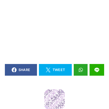
SHARE
TWEET