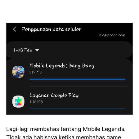
Lagi-lagi membahas tentang Mobile Legends.
Tidak ada habisnya ketika membahas game