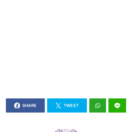
SHARE
TWEET