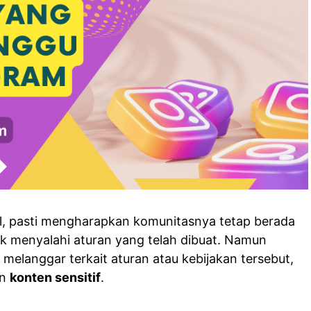
al, pasti mengharapkan komunitasnya tetap berada
ak menyalahi aturan yang telah dibuat. Namun
melanggar terkait aturan atau kebijakan tersebut,
an
konten sensitif
.