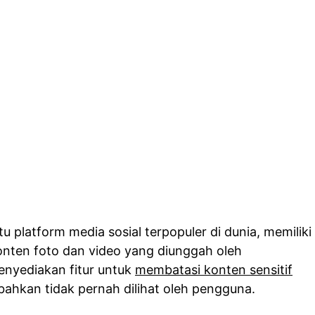
u platform media sosial terpopuler di dunia, memiliki
nten foto dan video yang diunggah oleh
nyediakan fitur untuk
membatasi konten sensitif
bahkan tidak pernah dilihat oleh pengguna.