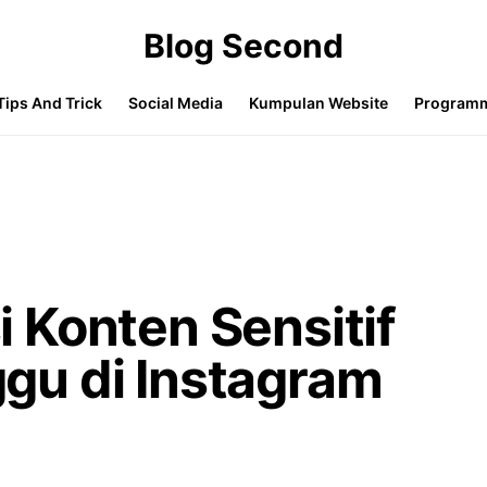
Blog Second
Tips And Trick
Social Media
Kumpulan Website
Program
 Konten Sensitif
u di Instagram