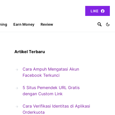
LIKE
ming
Earn Money
Review
Artikel Terbaru
Cara Ampuh Mengatasi Akun
Facebook Terkunci
5 Situs Pemendek URL Gratis
dengan Custom Link
Cara Verifikasi Identitas di Aplikasi
Orderkuota