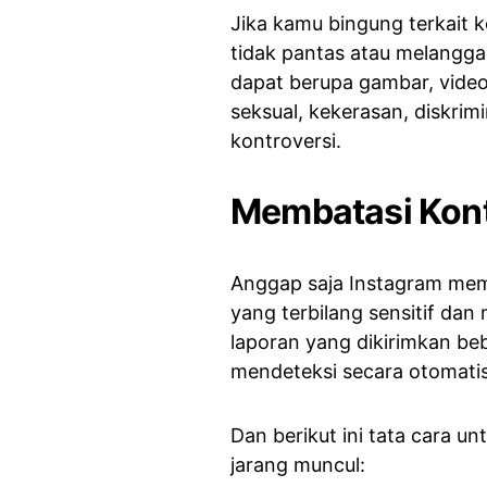
Jika kamu bingung terkait k
tidak pantas atau melanggar
dapat berupa gambar, video
seksual, kekerasan, diskri
kontroversi.
Membatasi Kont
Anggap saja Instagram memi
yang terbilang sensitif dan 
laporan yang dikirimkan b
mendeteksi secara otomatis
Dan berikut ini tata cara u
jarang muncul: