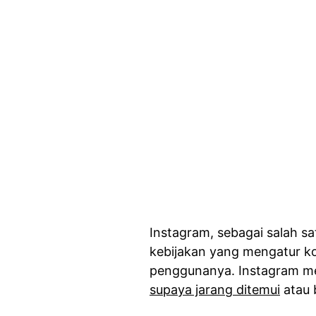
Instagram, sebagai salah sat
kebijakan yang mengatur ko
penggunanya. Instagram me
supaya jarang ditemui
atau 