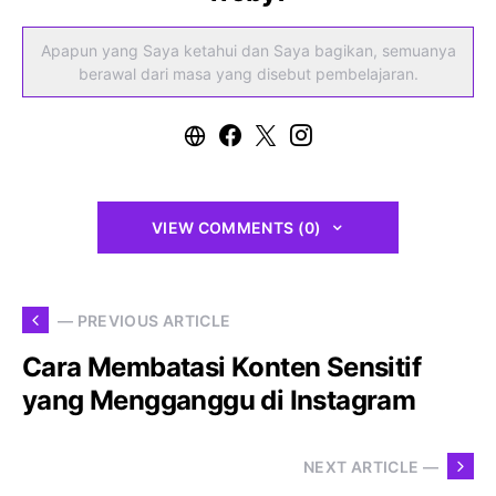
Apapun yang Saya ketahui dan Saya bagikan, semuanya
berawal dari masa yang disebut pembelajaran.
VIEW COMMENTS (0)
— PREVIOUS ARTICLE
Cara Membatasi Konten Sensitif
yang Mengganggu di Instagram
NEXT ARTICLE —