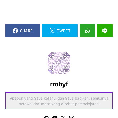
SHARE
TWEET
rrobyf
Apapun yang Saya ketahui dan Saya bagikan, semuanya
berawal dari masa yang disebut pembelajaran.