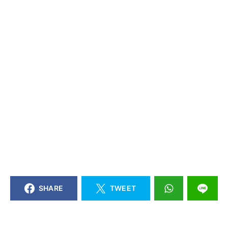
SHARE
TWEET