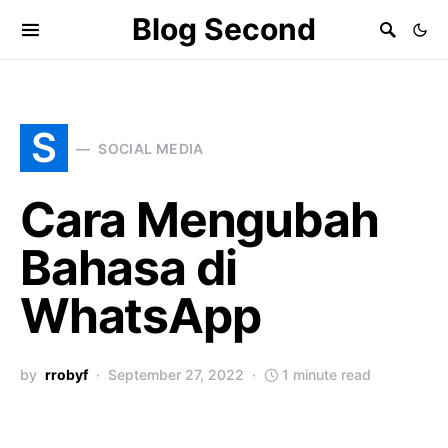
Blog Second
S
SOCIAL MEDIA
Cara Mengubah
Bahasa di
WhatsApp
by
rrobyf
September 27, 2022
1 minute read