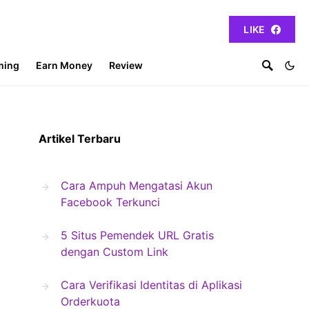
LIKE
ming
Earn Money
Review
Artikel Terbaru
Cara Ampuh Mengatasi Akun
Facebook Terkunci
5 Situs Pemendek URL Gratis
dengan Custom Link
Cara Verifikasi Identitas di Aplikasi
Orderkuota