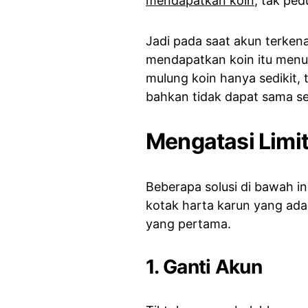
mendapatkan koin
, tak ped
Jadi pada saat akun terkena
mendapatkan koin itu menur
mulung koin hanya sedikit, 
bahkan tidak dapat sama se
Mengatasi Limit
Beberapa solusi di bawah i
kotak harta karun yang ada d
yang pertama.
1. Ganti Akun