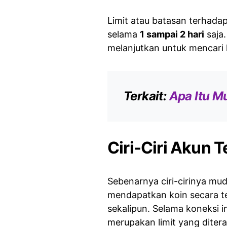
Limit atau batasan terhadap
selama
1 sampai 2 hari
saja.
melanjutkan untuk mencari k
Terkait:
Apa Itu Mu
Ciri-Ciri Akun 
Sebenarnya ciri-cirinya muda
mendapatkan koin secara te
sekalipun. Selama koneksi i
merupakan limit yang diter