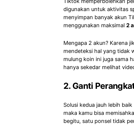
Tiktok memperbolehkan pen
digunakan untuk aktivitas 
menyimpan banyak akun Ti
menggunakan maksimal
2 
Mengapa 2 akun? Karena ji
mendeteksi hal yang tidak w
mulung koin ini juga sama ha
hanya sekedar melihat vide
2. Ganti Perangka
Solusi kedua jauh lebih baik
maka kamu bisa memisahkan
begitu, satu ponsel tidak p