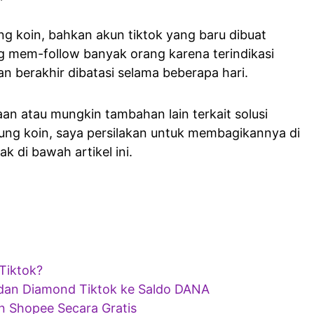
ng koin, bahkan akun tiktok yang baru dibuat
ng mem-follow banyak orang karena terindikasi
an berakhir dibatasi selama beberapa hari.
an atau mungkin tambahan lain terkait solusi
lung koin, saya persilakan untuk membagikannya di
k di bawah artikel ini.
 Tiktok?
 dan Diamond Tiktok ke Saldo DANA
 Shopee Secara Gratis