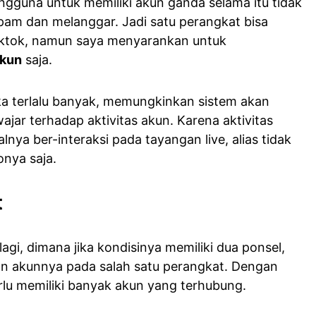
gguna untuk memiliki akun ganda selama itu tidak
spam dan melanggar. Jadi satu perangkat bisa
ktok, namun saya menyarankan untuk
akun
saja.
ka terlalu banyak, memungkinkan sistem akan
ajar terhadap aktivitas akun. Karena aktivitas
lnya ber-interaksi pada tayangan live, alias tidak
onya saja.
t
 lagi, dimana jika kondisinya memiliki dua ponsel,
 akunnya pada salah satu perangkat. Dengan
erlu memiliki banyak akun yang terhubung.