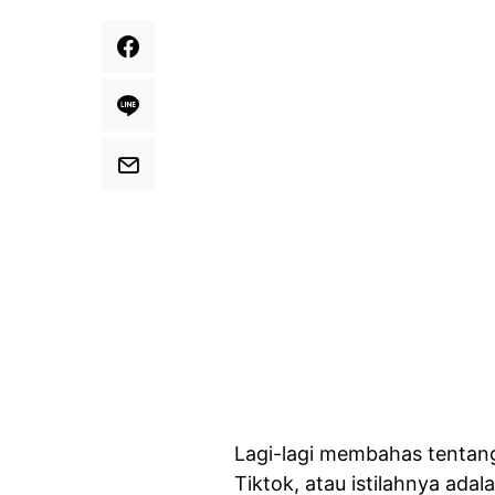
Lagi-lagi membahas tentang
Tiktok, atau istilahnya adal