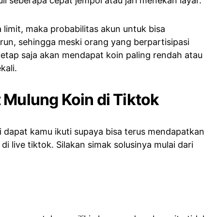
uli seberapa cepat jempol atau jari menekan layar.
 limit, maka probabilitas akun untuk bisa
un, sehingga meski orang yang berpartisipasi
tetap saja akan mendapat koin paling rendah atau
kali.
 Mulung Koin di Tiktok
ni dapat kamu ikuti supaya bisa terus mendapatkan
i live tiktok. Silakan simak solusinya mulai dari