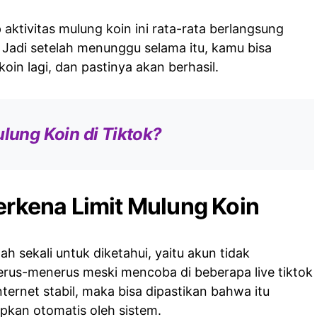
 aktivitas mulung koin ini rata-rata berlangsung
 Jadi setelah menunggu selama itu, kamu bisa
oin lagi, dan pastinya akan berhasil.
lung Koin di Tiktok?
Terkena Limit Mulung Koin
h sekali untuk diketahui, yaitu akun tidak
rus-menerus meski mencoba di beberapa live tiktok
nternet stabil, maka bisa dipastikan bahwa itu
apkan otomatis oleh sistem.