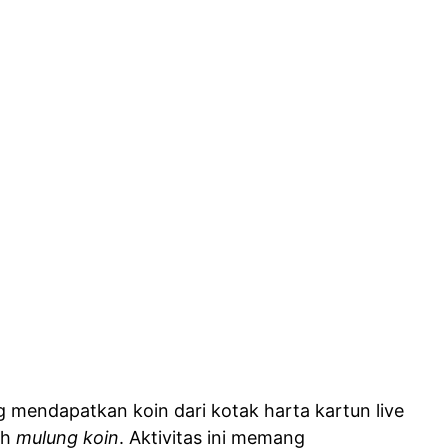
 mendapatkan koin dari kotak harta kartun live
ah
mulung koin
. Aktivitas ini memang