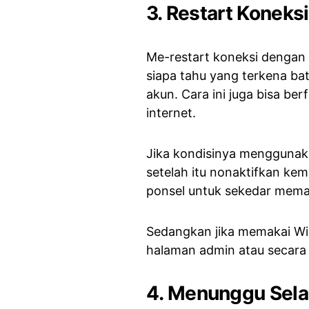
3. Restart Koneksi
Me-restart koneksi dengan 
siapa tahu yang terkena ba
akun. Cara ini juga bisa b
internet.
Jika kondisinya menggunaka
setelah itu nonaktifkan kem
ponsel untuk sekedar memat
Sedangkan jika memakai WiFi,
halaman admin atau secara m
4. Menunggu Sela