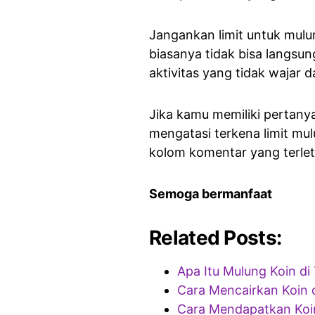
Jangankan limit untuk mulu
biasanya tidak bisa langsu
aktivitas yang tidak wajar d
Jika kamu memiliki pertanya
mengatasi terkena limit mu
kolom komentar yang terleta
Semoga bermanfaat
Related Posts:
Apa Itu Mulung Koin di
Cara Mencairkan Koin
Cara Mendapatkan Koin