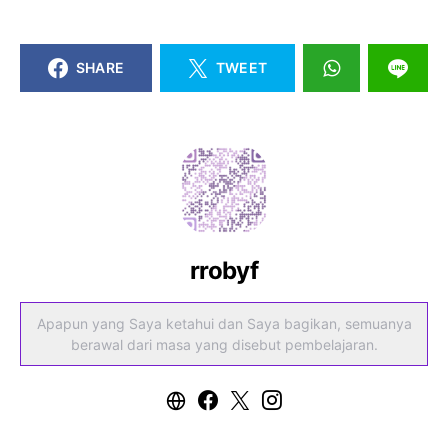
SHARE
TWEET
rrobyf
Apapun yang Saya ketahui dan Saya bagikan, semuanya
berawal dari masa yang disebut pembelajaran.