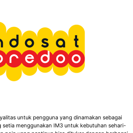
oyalitas untuk pengguna yang dinamakan sebagai
g setia menggunakan IM3 untuk kebutuhan sehari-