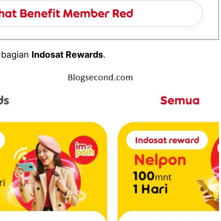
i bagian
Indosat Rewards
.