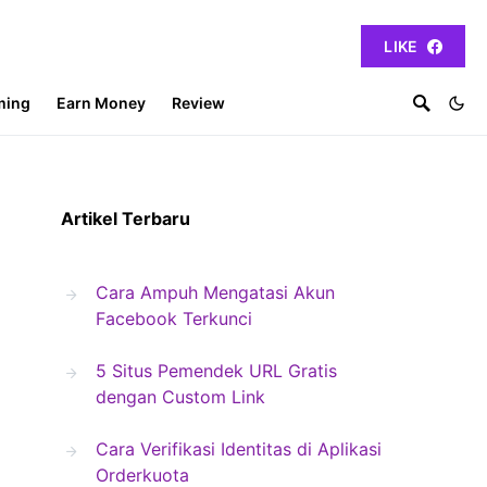
LIKE
ming
Earn Money
Review
Artikel Terbaru
Cara Ampuh Mengatasi Akun
Facebook Terkunci
5 Situs Pemendek URL Gratis
dengan Custom Link
Cara Verifikasi Identitas di Aplikasi
Orderkuota