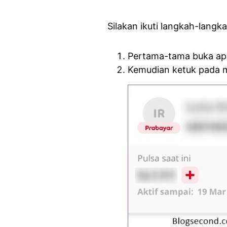
Silakan ikuti langkah-lang
Pertama-tama buka apl
Kemudian ketuk pada