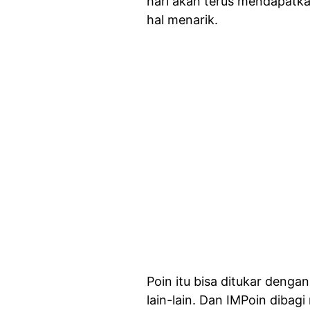
hari akan terus mendapatka
hal menarik.
Poin itu bisa ditukar denga
lain-lain. Dan IMPoin dibagi