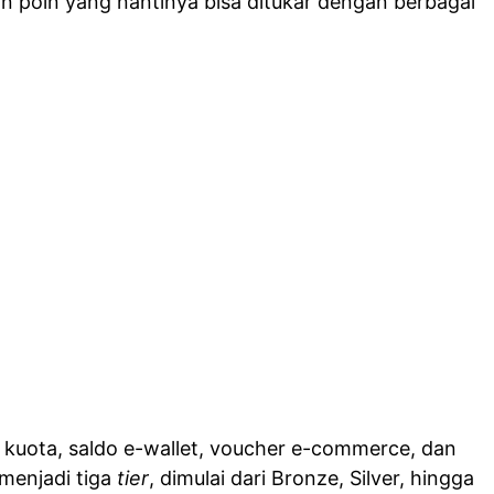
n poin yang nantinya bisa ditukar dengan berbagai
n kuota, saldo e-wallet, voucher e-commerce, dan
 menjadi tiga
tier
, dimulai dari Bronze, Silver, hingga