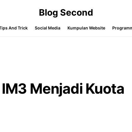
Blog Second
Tips And Trick
Social Media
Kumpulan Website
Program
 IM3 Menjadi Kuota