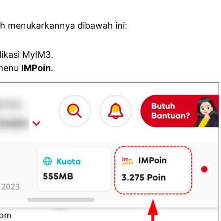
kah menukarkannya dibawah ini:
ikasi MyIM3.
 menu
IMPoin
.