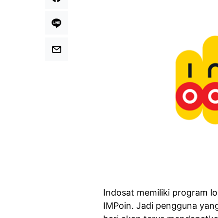
Indosat memiliki program l
IMPoin. Jadi pengguna yan