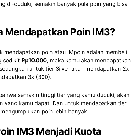
ang di-duduki, semakin banyak pula poin yang bisa
a Mendapatkan Poin IM3?
uk mendapatkan poin atau IMpoin adalah membeli
g sedikit
Rp10.000
, maka kamu akan mendapatkan
, sedangkan untuk tier Silver akan mendapatkan 2x
endapatkan 3x (300).
i bahwa semakin tinggi tier yang kamu duduki, akan
in yang kamu dapat. Dan untuk mendapatkan tier
s mengumpulkan poin lebih banyak.
oin IM3 Menjadi Kuota