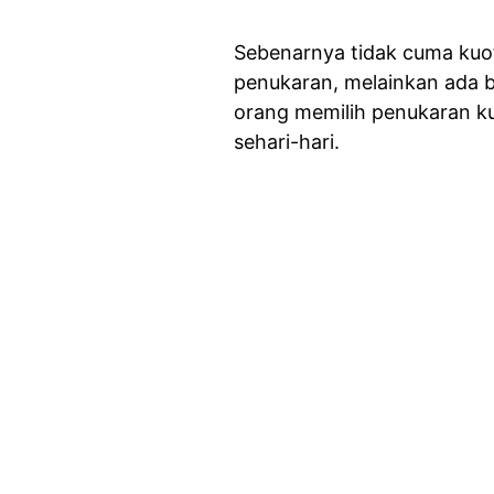
Sebenarnya tidak cuma kuot
penukaran, melainkan ada b
orang memilih penukaran ku
sehari-hari.