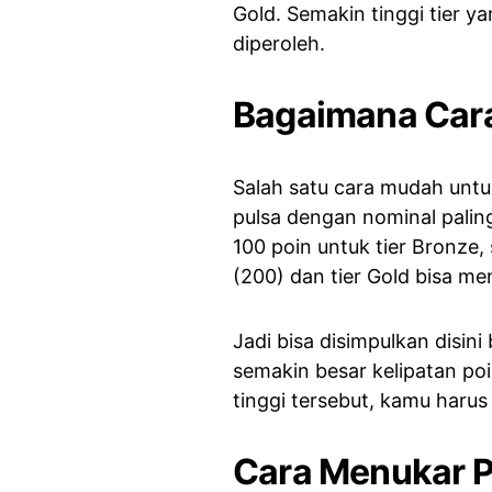
Gold. Semakin tinggi tier y
diperoleh.
Bagaimana Car
Salah satu cara mudah unt
pulsa dengan nominal palin
100 poin untuk tier Bronze
(200) dan tier Gold bisa m
Jadi bisa disimpulkan disin
semakin besar kelipatan po
tinggi tersebut, kamu haru
Cara Menukar P