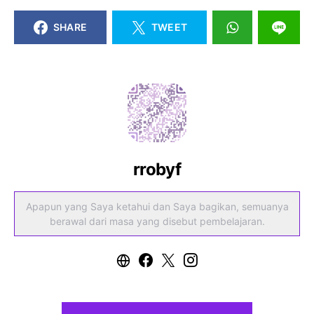
SHARE
TWEET
rrobyf
Apapun yang Saya ketahui dan Saya bagikan, semuanya
berawal dari masa yang disebut pembelajaran.