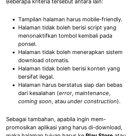
Beberapa kriteria tersebut antara lain:
Tampilan halaman harus mobile-friendly.
Halaman tidak boleh berisi script yang
menonaktifkan tombol kembali pada
ponsel.
Halaman tidak boleh menerapkan sistem
download otomatis.
Halaman tidak boleh berisi konten yang
bersifat ilegal.
Halaman harus berstatus siap dan bebas
dari kesalahan (
error
,
maintenance
,
coming soon
, atau
under construction
).
Sebagai tambahan, apabila ingin mem-
promosikan aplikasi yang harus di-download,
maka halaman tujuan harus ke
Play Store
atau