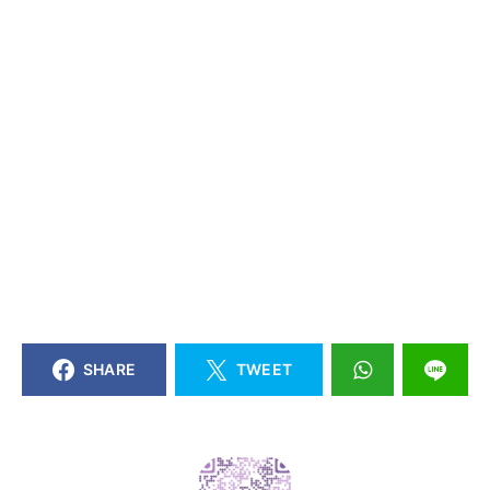
SHARE
TWEET