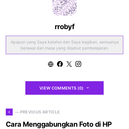
rrobyf
Apapun yang Saya ketahui dan Saya bagikan, semuanya
berawal dari masa yang disebut pembelajaran.
VIEW COMMENTS (0)
— PREVIOUS ARTICLE
Cara Menggabungkan Foto di HP