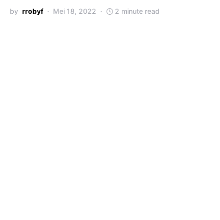
by
rrobyf
Mei 18, 2022
2 minute read