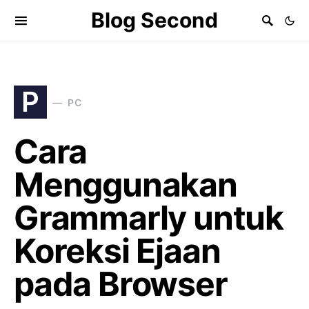
Blog Second
P
PC
Cara
Menggunakan
Grammarly untuk
Koreksi Ejaan
pada Browser