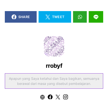
SHARE
TWEET
rrobyf
Apapun yang Saya ketahui dan Saya bagikan, semuanya
berawal dari masa yang disebut pembelajaran.