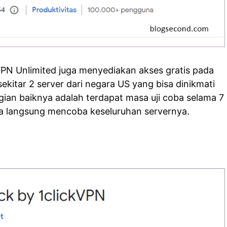
VPN Unlimited juga menyediakan akses gratis pada
sekitar 2 server dari negara US yang bisa dinikmati
ian baiknya adalah terdapat masa uji coba selama 7
sa langsung mencoba keseluruhan servernya.