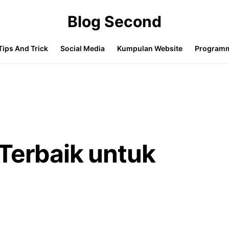
Blog Second
Tips And Trick
Social Media
Kumpulan Website
Program
Terbaik untuk