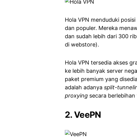
Hola VPN menduduki posisi 
dan populer. Mereka mena
dan sudah lebih dari 300 r
di webstore).
Hola VPN tersedia akses gra
ke lebih banyak server neg
paket premium yang disediak
adalah adanya
split-tunneli
proxying
secara berlebihan 
2. VeePN