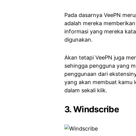
Pada dasarnya VeePN meru
adalah mereka memberikan a
informasi yang mereka katak
digunakan.
Akan tetapi VeePN juga me
sehingga pengguna yang me
penggunaan dari ekstensiny
yang akan membuat kamu l
dalam sekali klik.
3. Windscribe