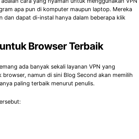
r adalah cara yang nyaman untuk menggunakan VPN
ogram apa pun di komputer maupun laptop. Mereka
n dan dapat di-instal hanya dalam beberapa klik
 untuk Browser Terbaik
 memang ada banyak sekali layanan VPN yang
 browser, namun di sini Blog Second akan memilih
ranya paling terbaik menurut penulis.
ersebut: