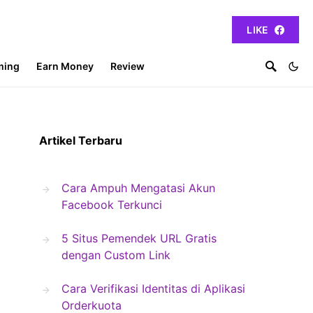
LIKE
ming
Earn Money
Review
Artikel Terbaru
Cara Ampuh Mengatasi Akun
Facebook Terkunci
5 Situs Pemendek URL Gratis
dengan Custom Link
Cara Verifikasi Identitas di Aplikasi
Orderkuota