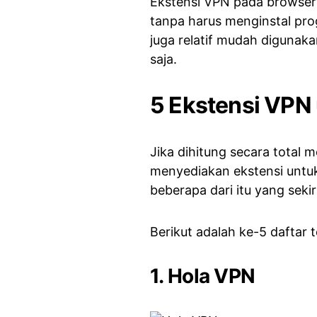
Ekstensi VPN pada browse
tanpa harus menginstal pr
juga relatif mudah digunaka
saja.
5 Ekstensi VPN
Jika dihitung secara total
menyediakan ekstensi untuk
beberapa dari itu yang seki
Berikut adalah ke-5 daftar t
1. Hola VPN