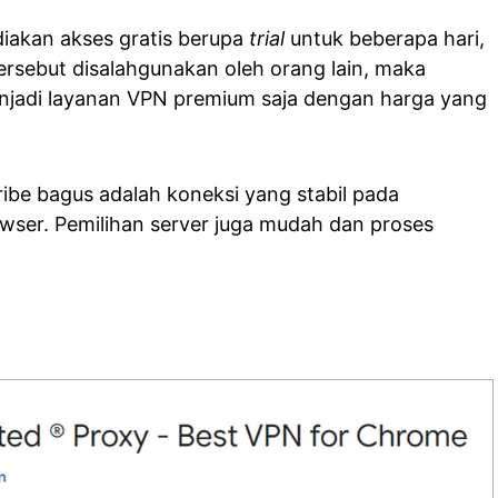
iakan akses gratis berupa
trial
untuk beberapa hari,
rsebut disalahgunakan oleh orang lain, maka
enjadi layanan VPN premium saja dengan harga yang
be bagus adalah koneksi yang stabil pada
wser. Pemilihan server juga mudah dan proses