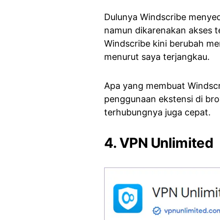
Dulunya Windscribe menyed
namun dikarenakan akses te
Windscribe kini berubah m
menurut saya terjangkau.
Apa yang membuat Windscri
penggunaan ekstensi di bro
terhubungnya juga cepat.
4. VPN Unlimited