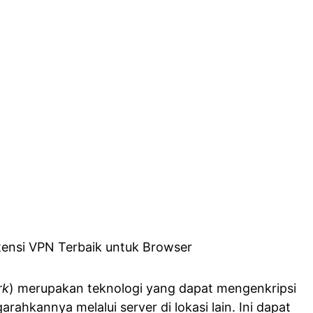
rk
) merupakan teknologi yang dapat mengenkripsi
garahkannya melalui server di lokasi lain. Ini dapat