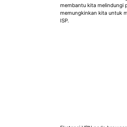
membantu kita melindungi p
memungkinkan kita untuk me
ISP.