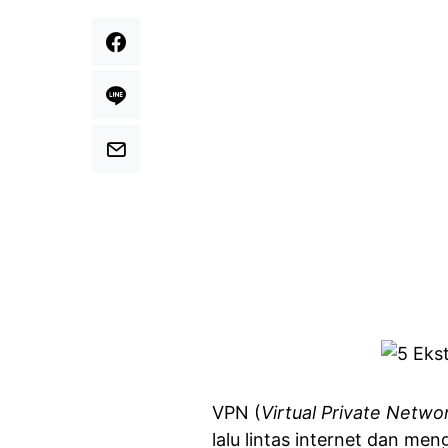
VPN (
Virtual Private Netwo
lalu lintas internet dan men