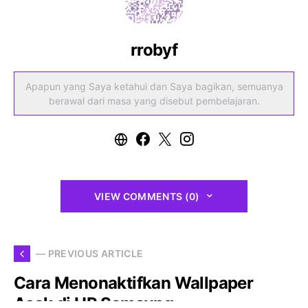
rrobyf
Apapun yang Saya ketahui dan Saya bagikan, semuanya
berawal dari masa yang disebut pembelajaran.
VIEW COMMENTS (0)
— PREVIOUS ARTICLE
Cara Menonaktifkan Wallpaper
Acak di HP Samsung