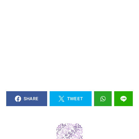
SHARE
TWEET