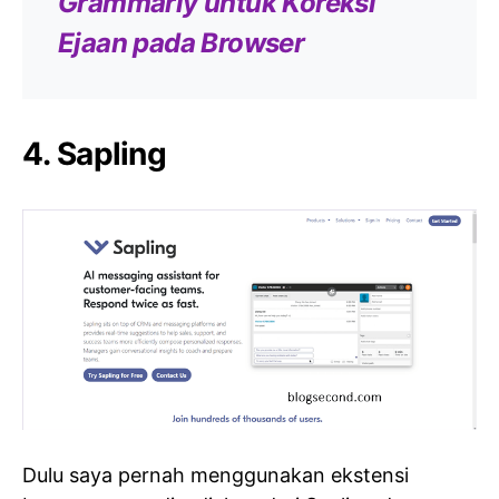
Grammarly untuk Koreksi
Ejaan pada Browser
4. Sapling
Dulu saya pernah menggunakan ekstensi