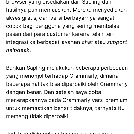
browser yang disediakan dari Sapling dan
hasilnya pun memuaskan. Mereka menyediakan
akses gratis, dan versi berbayarnya sangat
cocok bagi pengguna yang sering membalas
pesan dari para customer karena telah ter-
integrasi ke berbagai layanan
chat
atau
support
helpdesk
.
Bahkan Sapling melakukan beberapa perbedaan
yang menonjol terhadap Grammarly, dimana
beberapa hal tak bisa diperbaiki oleh Grammarly
dengan benar. Dan setelah saya coba
menerapkannya pada Grammarly versi premium
untuk memastikan benar tidaknya, ternyata itu
memang tidak diperbaiki.
Jadi bisa disimpulkan bahwa
sistem sugesti