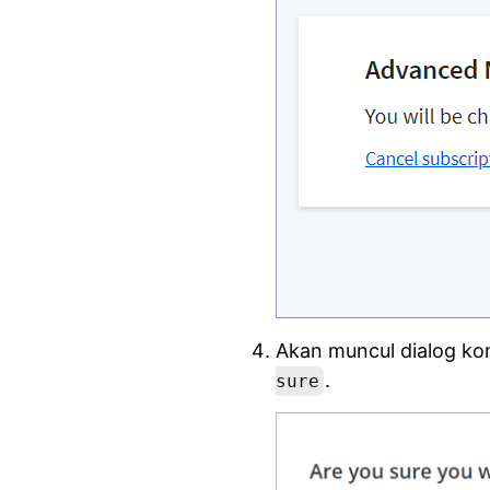
Akan muncul dialog kon
.
sure