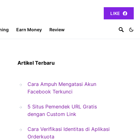
LIKE
ming
Earn Money
Review
Artikel Terbaru
Cara Ampuh Mengatasi Akun
Facebook Terkunci
5 Situs Pemendek URL Gratis
dengan Custom Link
Cara Verifikasi Identitas di Aplikasi
Orderkuota