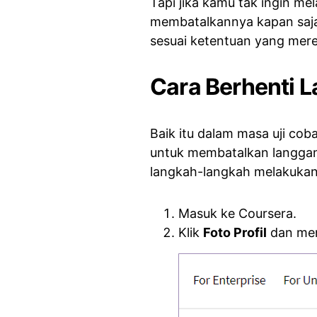
Tapi jika kamu tak ingin me
membatalkannya kapan saja,
sesuai ketentuan yang mere
Cara Berhenti 
Baik itu dalam masa uji co
untuk membatalkan langgana
langkah-langkah melakuka
Masuk ke Coursera.
Klik
Foto Profil
dan me