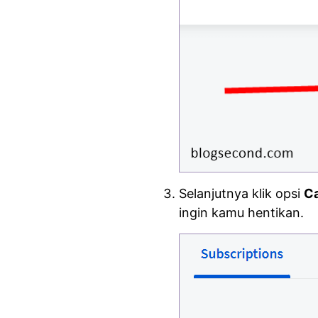
Selanjutnya klik opsi
Ca
ingin kamu hentikan.