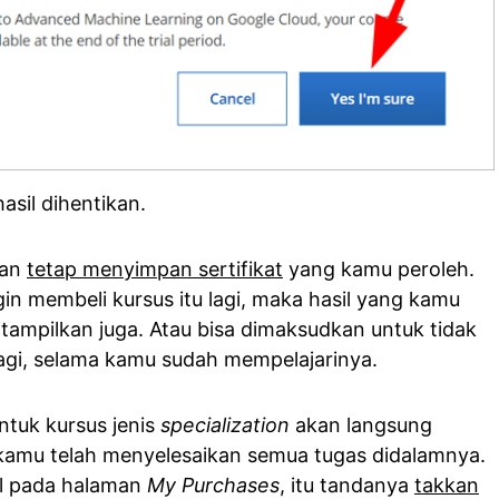
asil dihentikan.
kan
tetap menyimpan sertifikat
yang kamu peroleh.
gin membeli kursus itu lagi, maka hasil yang kamu
tampilkan juga. Atau bisa dimaksudkan untuk tidak
lagi, selama kamu sudah mempelajarinya.
tuk kursus jenis
specialization
akan langsung
 kamu telah menyelesaikan semua tugas didalamnya.
cul pada halaman
My Purchases
, itu tandanya
takkan