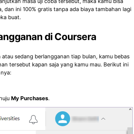
lanjutkan masa uji coba tersebut, maka kamu bisa
 dan ini 100% gratis tanpa ada biaya tambahan lagi
ka buat.
Langganan di Coursera
ba atau sedang berlangganan tiap bulan, kamu bebas
n tersebut kapan saja yang kamu mau. Berikut ini
nnya:
nuju
My Purchases
.