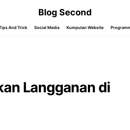
Blog Second
Tips And Trick
Social Media
Kumpulan Website
Program
an Langganan di