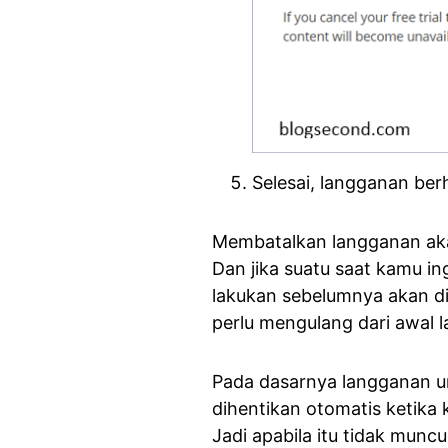
Selesai, langganan berh
Membatalkan langganan a
Dan jika suatu saat kamu in
lakukan sebelumnya akan di
perlu mengulang dari awal 
Pada dasarnya langganan un
dihentikan otomatis ketika
Jadi apabila itu tidak mun