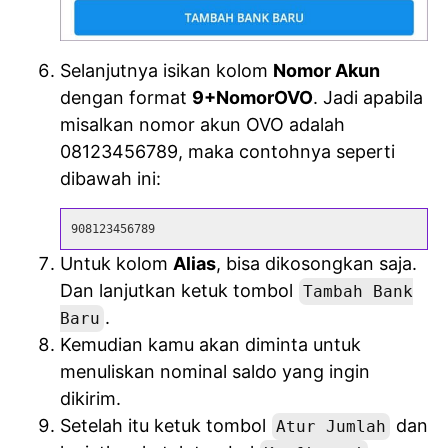
Selanjutnya isikan kolom
Nomor Akun
dengan format
9+NomorOVO
. Jadi apabila
misalkan nomor akun OVO adalah
08123456789, maka contohnya seperti
dibawah ini:
908123456789
Untuk kolom
Alias
, bisa dikosongkan saja.
Dan lanjutkan ketuk tombol
Tambah Bank
.
Baru
Kemudian kamu akan diminta untuk
menuliskan nominal saldo yang ingin
dikirim.
Setelah itu ketuk tombol
dan
Atur Jumlah