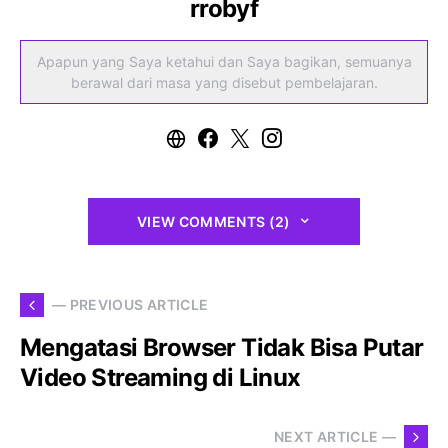
rrobyf
Apapun yang Saya ketahui dan Saya bagikan, semuanya
berawal dari masa yang disebut pembelajaran.
VIEW COMMENTS (2)
— PREVIOUS ARTICLE
Mengatasi Browser Tidak Bisa Putar
Video Streaming di Linux
NEXT ARTICLE —