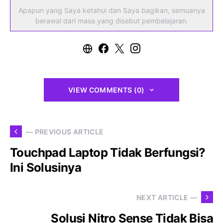
Apapun yang Saya ketahui dan Saya bagikan, semuanya
berawal dari masa yang disebut pembelajaran.
VIEW COMMENTS (0)
— PREVIOUS ARTICLE
Touchpad Laptop Tidak Berfungsi?
Ini Solusinya
NEXT ARTICLE —
Solusi Nitro Sense Tidak Bisa