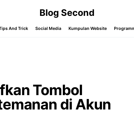
Blog Second
Tips And Trick
Social Media
Kumpulan Website
Program
fkan Tombol
temanan di Akun