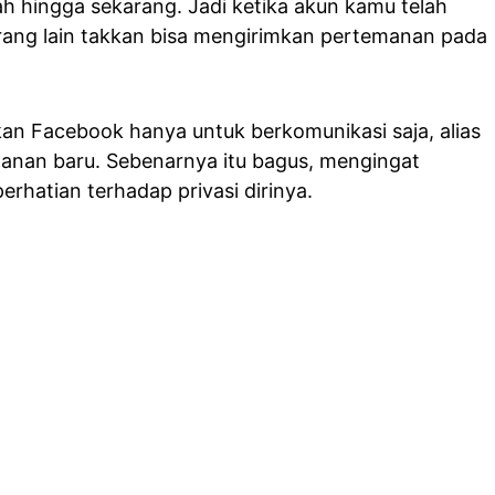
ah hingga sekarang. Jadi ketika akun kamu telah
rang lain takkan bisa mengirimkan pertemanan pada
n Facebook hanya untuk berkomunikasi saja, alias
manan baru. Sebenarnya itu bagus, mengingat
rhatian terhadap privasi dirinya.