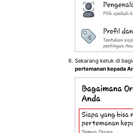
Sekarang ketuk di bag
pertemanan kepada A