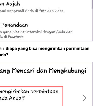
ian
Siapa yang bisa mengirimkan permintaan
nda?
.