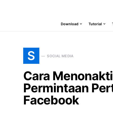
Download
Tutorial
S
SOCIAL MEDIA
Cara Menonakti
Permintaan Per
Facebook