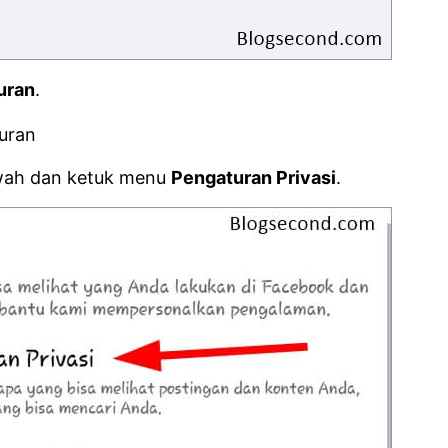
uran
.
awah dan ketuk menu
Pengaturan Privasi
.