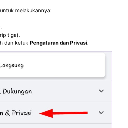
h untuk melakukannya:
.
rip tiga).
ah dan ketuk
Pengaturan dan Privasi
.