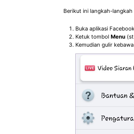
Berikut ini langkah-langka
Buka aplikasi Facebook
Ketuk tombol
Menu
(st
Kemudian gulir kebaw