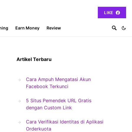
LIKE
ming
Earn Money
Review
Artikel Terbaru
Cara Ampuh Mengatasi Akun
Facebook Terkunci
5 Situs Pemendek URL Gratis
dengan Custom Link
Cara Verifikasi Identitas di Aplikasi
Orderkuota