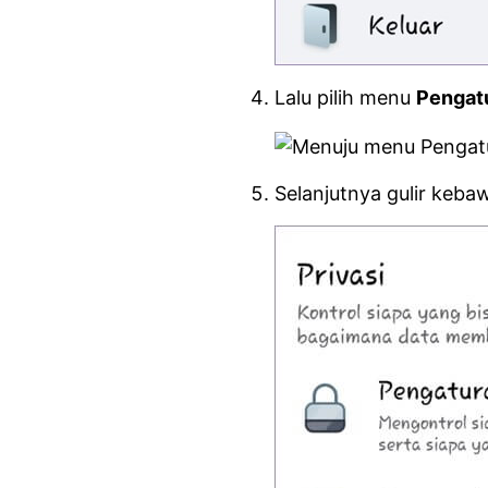
Lalu pilih menu
Pengat
Selanjutnya gulir keb