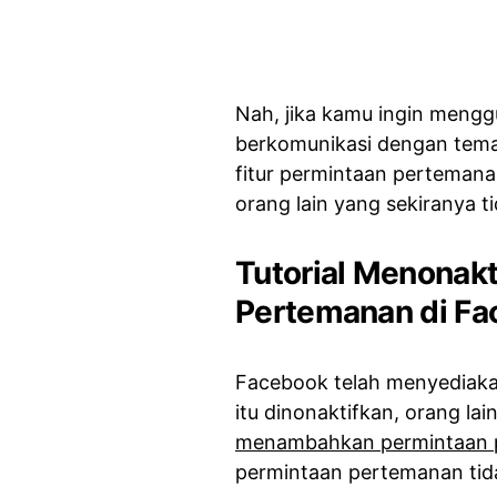
Nah, jika kamu ingin meng
berkomunikasi dengan teman
fitur permintaan pertemana
orang lain yang sekiranya t
Tutorial Menonak
Pertemanan di F
Facebook telah menyediakan
itu dinonaktifkan, orang lai
menambahkan permintaan 
permintaan pertemanan tida