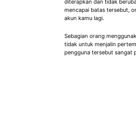
diterapkan dan tidak berub
mencapai batas tersebut, o
akun kamu lagi.
Sebagian orang menggunaka
tidak untuk menjalin perte
pengguna tersebut sangat pe