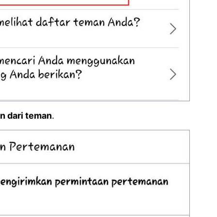
n dari teman
.