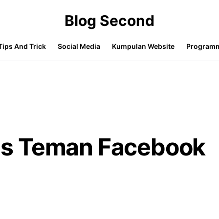
Blog Second
Tips And Trick
Social Media
Kumpulan Website
Program
s Teman Facebook