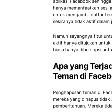
aplikasi Facebook sehingga
hanya memanfaatkan sesi a
untuk mengambil daftar te
sekiranya tidak aktif dalam
Namun sayangnya fitur unt
aktif hanya ditujukan unt
biasa hanya diberi opsi un
Apa yang Terja
Teman di Face
Penghapusan teman di Face
mereka yang dihapus tidak
pemberitahuan. Mereka tid