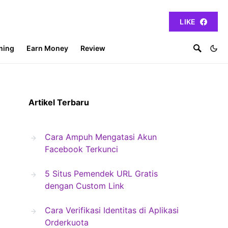
LIKE
ming
Earn Money
Review
Artikel Terbaru
Cara Ampuh Mengatasi Akun
Facebook Terkunci
5 Situs Pemendek URL Gratis
dengan Custom Link
Cara Verifikasi Identitas di Aplikasi
Orderkuota