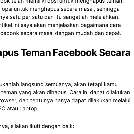
ook telah memiliki opsi untuk menghapus teman,
ki opsi untuk menghapus secara masal, sehingga
a satu per satu dan itu sangatlah melelahkan.
artikel ini saya akan menjelaskan bagaimana cara
cebook secara masal dengan mudah dan cepat.
apus Teman Facebook Secara
bukanlah langsung semuanya, akan tetapi kamu
 teman yang akan dihapus. Cara ini dapat dilakukan
owser, dan tentunya hanya dapat dilakukan melalui
PC atau Laptop.
ya, silakan ikuti dengan baik: