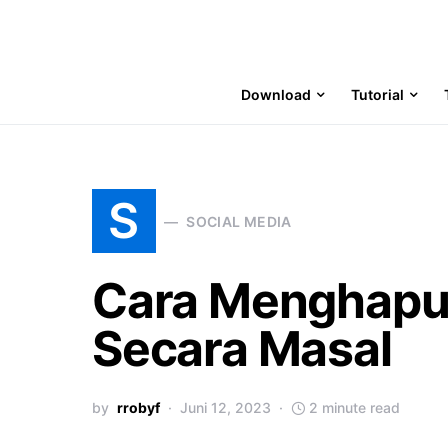
Download
Tutorial
S
SOCIAL MEDIA
Cara Menghapu
Secara Masal
by
rrobyf
Juni 12, 2023
2 minute read