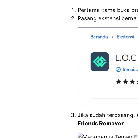
Pertama-tama buka br
Pasang ekstensi bern
Jika sudah terpasang,
Friends Remover
.