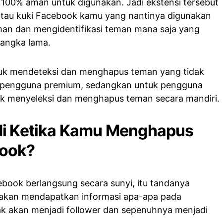
 100% aman untuk digunakan. Jadi ekstensi tersebut
tau kuki Facebook kamu yang nantinya digunakan
man dan mengidentifikasi teman mana saja yang
 jangka lama.
uk mendeteksi dan menghapus teman yang tidak
uk pengguna premium, sedangkan untuk pengguna
tuk menyeleksi dan menghapus teman secara mandiri.
di Ketika Kamu Menghapus
book?
book berlangsung secara sunyi, itu tandanya
 akan mendapatkan informasi apa-apa pada
ak akan menjadi follower dan sepenuhnya menjadi