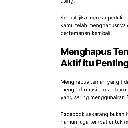
asing.
Kecuali jika mereka pedul
kamu telah menghapusnya d
pertemanan kembali.
Menghapus Tem
Aktif itu Pentin
Menghapus teman yang tid
mengonfirmasi teman baru. 
yang sering menggunakan F
Facebook sekarang bukan h
namun juga tempat untuk 