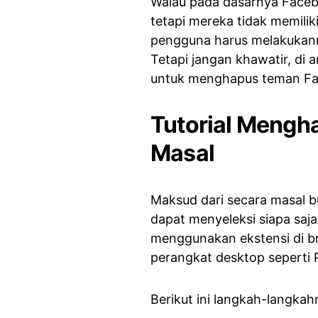
Walau pada dasarnya Faceb
tetapi mereka tidak memili
pengguna harus melakukanny
Tetapi jangan khawatir, di 
untuk menghapus teman Fa
Tutorial Mengh
Masal
Maksud dari secara masal 
dapat menyeleksi siapa saja
menggunakan ekstensi di br
perangkat desktop seperti 
Berikut ini langkah-langkahn