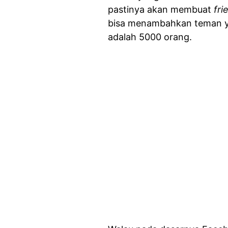
pastinya akan membuat
fri
bisa menambahkan teman ya
adalah 5000 orang.