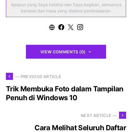
Apapun yang Saya ketahui dan Saya bagikan, semuanya
berawal dari masa yang disebut pembelajaran.
VIEW COMMENTS (0)
— PREVIOUS ARTICLE
Trik Membuka Foto dalam Tampilan
Penuh di Windows 10
NEXT ARTICLE —
Cara Melihat Seluruh Daftar