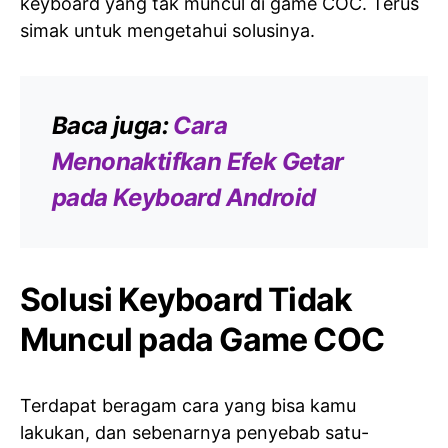
keyboard yang tak muncul di game COC. Terus
simak untuk mengetahui solusinya.
Baca juga:
Cara
Menonaktifkan Efek Getar
pada Keyboard Android
Solusi Keyboard Tidak
Muncul pada Game COC
Terdapat beragam cara yang bisa kamu
lakukan, dan sebenarnya penyebab satu-