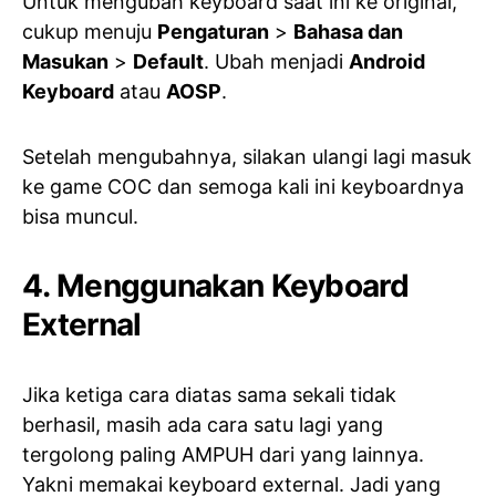
Untuk mengubah keyboard saat ini ke original,
cukup menuju
Pengaturan
>
Bahasa dan
Masukan
>
Default
. Ubah menjadi
Android
Keyboard
atau
AOSP
.
Setelah mengubahnya, silakan ulangi lagi masuk
ke game COC dan semoga kali ini keyboardnya
bisa muncul.
4. Menggunakan Keyboard
External
Jika ketiga cara diatas sama sekali tidak
berhasil, masih ada cara satu lagi yang
tergolong paling AMPUH dari yang lainnya.
Yakni memakai keyboard external. Jadi yang