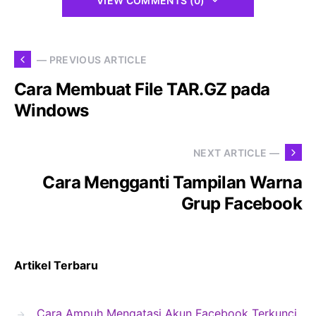
VIEW COMMENTS (0)
— PREVIOUS ARTICLE
Cara Membuat File TAR.GZ pada
Windows
NEXT ARTICLE —
Cara Mengganti Tampilan Warna
Grup Facebook
Artikel Terbaru
Cara Ampuh Mengatasi Akun Facebook Terkunci