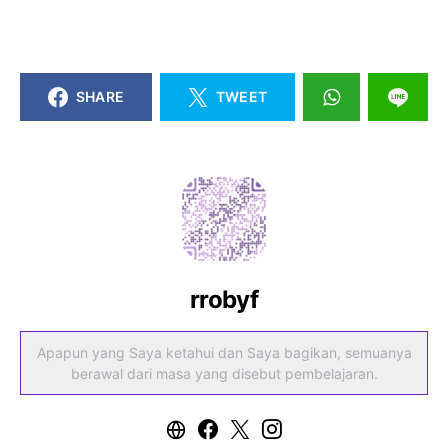
SHARE
TWEET
rrobyf
Apapun yang Saya ketahui dan Saya bagikan, semuanya
berawal dari masa yang disebut pembelajaran.