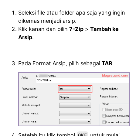
Seleksi file atau folder apa saja yang ingin
dikemas menjadi arsip.
Klik kanan dan pilih
7-Zip
>
Tambah ke
Arsip
.
Pada Format Arsip, pilih sebagai
TAR
.
Setelah itu klik tombol
untuk mulai
OKE