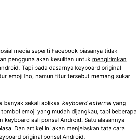
sosial media seperti Facebook biasanya tidak
an pengguna akan kesulitan untuk
mengirimkan
android
. Tapi pada dasarnya keyboard original
tur emoji lho, namun fitur tersebut memang sukar
a banyak sekali aplikasi
keyboard external
yang
it tombol emoji yang mudah dijangkau, tapi beberapa
keyboard asli ponsel Android. Satu alasannya
iasa. Dan artikel ini akan menjelaskan tata cara
board original ponsel Android.