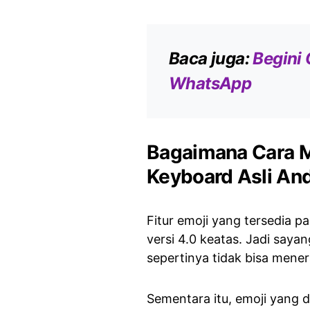
Baca juga:
Begini 
WhatsApp
Bagaimana Cara M
Keyboard Asli An
Fitur emoji yang tersedia p
versi 4.0 keatas. Jadi say
sepertinya tidak bisa mener
Sementara itu, emoji yang 