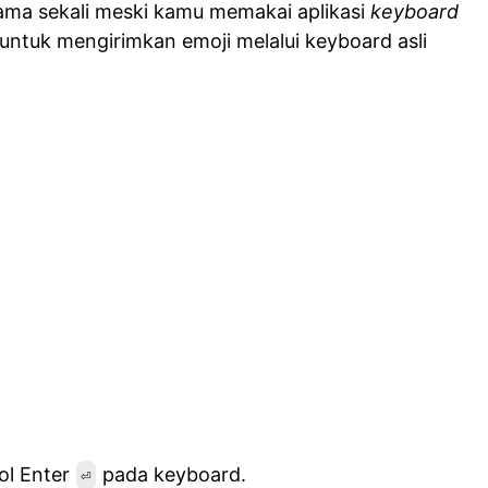
sama sekali meski kamu memakai aplikasi
keyboard
al untuk mengirimkan emoji melalui keyboard asli
ol Enter
pada keyboard.
⏎