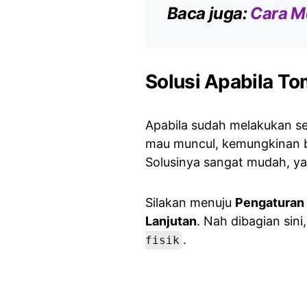
Baca juga:
Cara M
Solusi Apabila To
Apabila sudah melakukan se
mau muncul, kemungkinan b
Solusinya sangat mudah, ya
Silakan menuju
Pengaturan
Lanjutan
. Nah dibagian sin
.
fisik