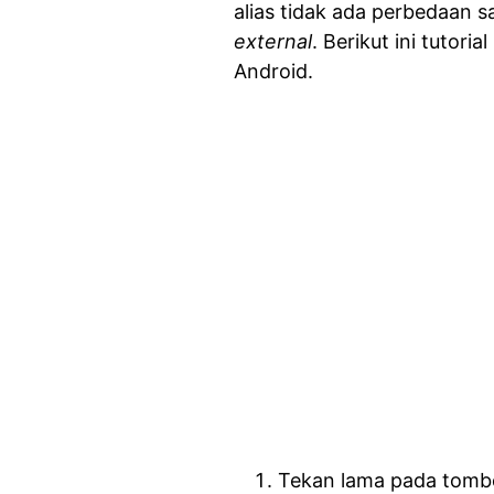
alias tidak ada perbedaan 
external
. Berikut ini tutori
Android.
Tekan lama pada tomb