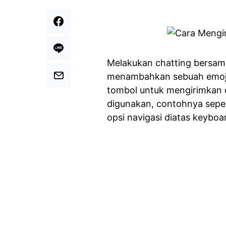
Melakukan chatting bersam
menambahkan sebuah emoji
tombol untuk mengirimkan e
digunakan, contohnya sepe
opsi navigasi diatas keyboa