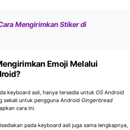
Cara Mengirimkan Stiker di
engirimkan Emoji Melalui
droid?
ada keyboard asli, hanya tersedia untuk
OS
Android
ang sekali untuk pengguna Android
Gingerbread
apkan cara ini.
disediakan pada keyboard asli juga sama lengkapnya,