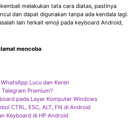
 kembali melakukan tata cara diatas, pastinya
ncul dan dapat digunakan tanpa ada kendala lagi.
asalah lain terkait emoji pada keyboard Android,
elamat mencoba
 WhatsApp Lucu dan Keren
ri Telegram Premium?
board pada Layar Komputer Windows
ol CTRL, ESC, ALT, FN di Android
n Keyboard di HP Android