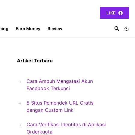
LIKE
ming
Earn Money
Review
Artikel Terbaru
Cara Ampuh Mengatasi Akun
Facebook Terkunci
5 Situs Pemendek URL Gratis
dengan Custom Link
Cara Verifikasi Identitas di Aplikasi
Orderkuota