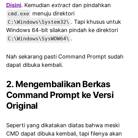
Disini
. Kemudian
extract
dan pindahkan
menuju direktori
cmd.exe
. Tapi khusus untuk
C:\Windows\System32\
Windows 64-bit silakan pindah ke direktori
.
C:\Windows\SysWOW64\
Nah sekarang pasti Command Prompt sudah
dapat dibuka kembali.
2. Mengembalikan Berkas
Command Prompt ke Versi
Original
Seperti yang dikatakan diatas bahwa meski
CMD dapat dibuka kembali, tapi filenya akan