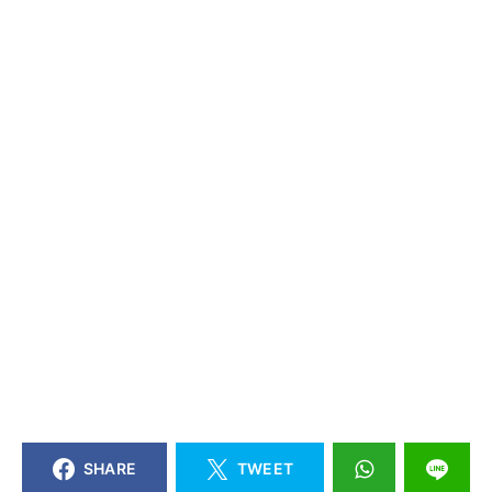
SHARE
TWEET