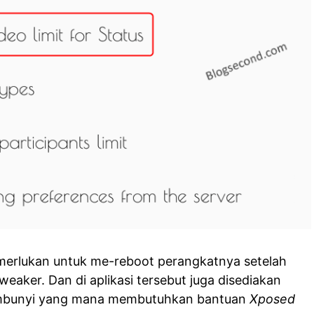
merlukan untuk me-reboot perangkatnya setelah
eaker. Dan di aplikasi tersebut juga disediakan
embunyi yang mana membutuhkan bantuan
Xposed