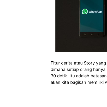
Fitur cerita atau Story yan
dimana setiap orang hanya
30 detik. Itu adalah batas
akan kita bagikan memiliki w