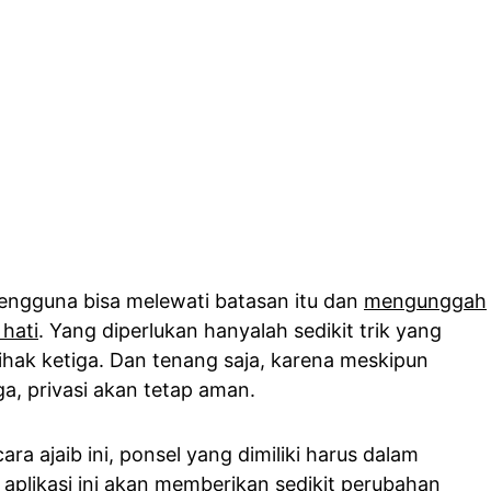
pengguna bisa melewati batasan itu dan
mengunggah
 hati
. Yang diperlukan hanyalah sedikit trik yang
pihak ketiga. Dan tenang saja, karena meskipun
ga, privasi akan tetap aman.
ara ajaib ini, ponsel yang dimiliki harus dalam
 aplikasi ini akan memberikan sedikit perubahan