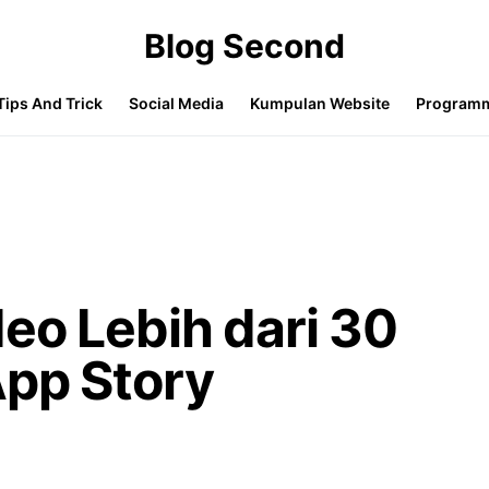
Blog Second
Tips And Trick
Social Media
Kumpulan Website
Program
eo Lebih dari 30
App Story