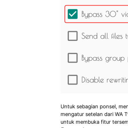
Untuk sebagian ponsel, me
mengatur setelan dari WA Tw
untuk membuka fitur ters