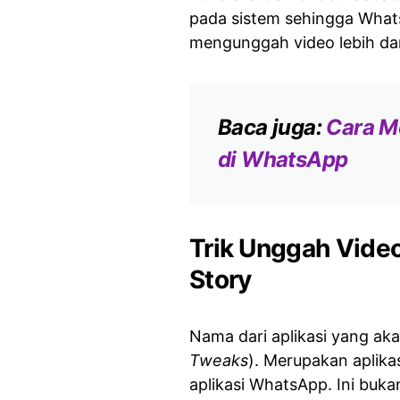
pada sistem sehingga Wha
mengunggah video lebih dar
Baca juga:
Cara M
di WhatsApp
Trik Unggah Video
Story
Nama dari aplikasi yang ak
Tweaks
). Merupakan aplika
aplikasi WhatsApp. Ini buk