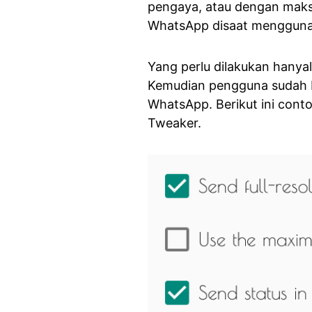
pengaya, atau dengan ma
WhatsApp disaat menggun
Yang perlu dilakukan hany
Kemudian pengguna sudah bo
WhatsApp. Berikut ini cont
Tweaker.