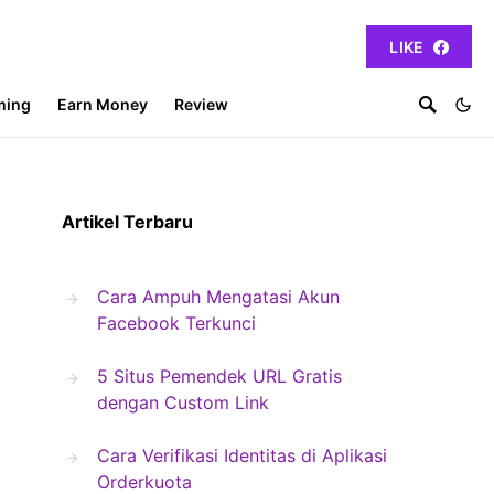
LIKE
ming
Earn Money
Review
Artikel Terbaru
Cara Ampuh Mengatasi Akun
Facebook Terkunci
5 Situs Pemendek URL Gratis
dengan Custom Link
Cara Verifikasi Identitas di Aplikasi
Orderkuota