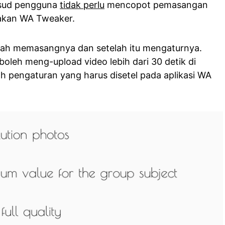
ksud pengguna
tidak perlu
mencopot pemasangan
akan WA Tweaker.
alah memasangnya dan setelah itu mengaturnya.
leh meng-upload video lebih dari 30 detik di
oh pengaturan yang harus disetel pada aplikasi WA