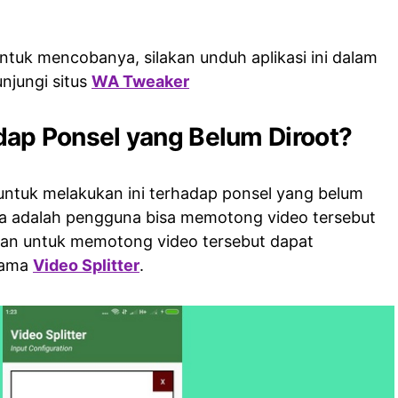
ntuk mencobanya, silakan unduh aplikasi ini dalam
njungi situs
WA Tweaker
ap Ponsel yang Belum Diroot?
 untuk melakukan ini terhadap ponsel yang belum
knya adalah pengguna bisa memotong video tersebut
Dan untuk memotong video tersebut dapat
nama
Video Splitter
.