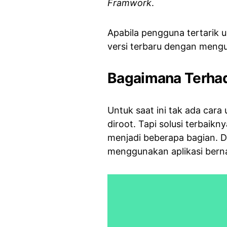
Framwork
.
Apabila pengguna tertarik u
versi terbaru dengan mengu
Bagaimana Terhad
Untuk saat ini tak ada cara
diroot. Tapi solusi terbai
menjadi beberapa bagian. 
menggunakan aplikasi ber