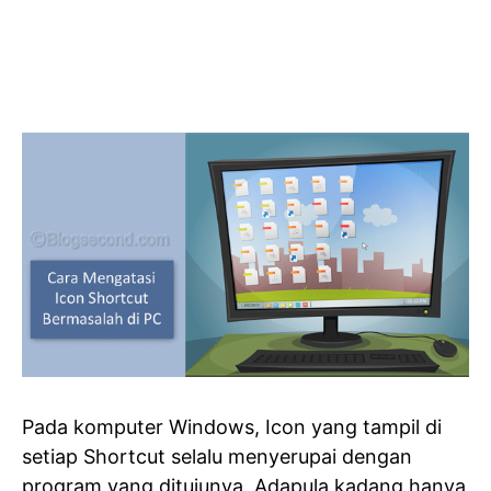
Pada komputer Windows, Icon yang tampil di
setiap Shortcut selalu menyerupai dengan
program yang ditujunya. Adapula kadang hanya