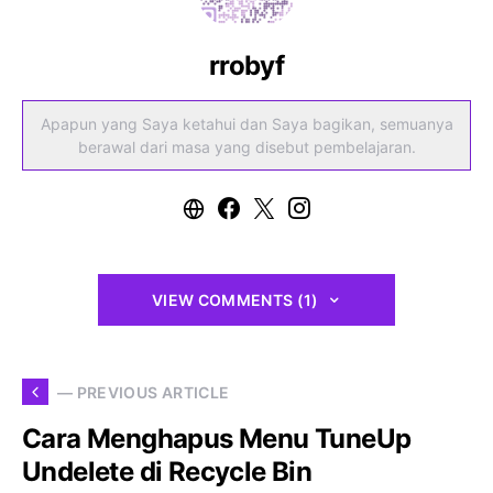
rrobyf
Apapun yang Saya ketahui dan Saya bagikan, semuanya
berawal dari masa yang disebut pembelajaran.
VIEW COMMENTS (1)
— PREVIOUS ARTICLE
Cara Menghapus Menu TuneUp
Undelete di Recycle Bin