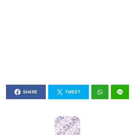
SHARE
TWEET