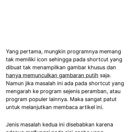
Yang pertama, mungkin programnya memang
tak memiliki icon sehingga pada shortcut yang
dibuat tak menampilkan gambar khusus dan
hanya memunculkan gambaran putih
saja.
Namun jika masalah ini ada pada shortcut yang
mengarah ke program sejenis peramban, atau
program populer lainnya. Maka sangat patut
untuk melanjutkan membaca artikel ini.
Jenis masalah kedua ini disebabkan karena