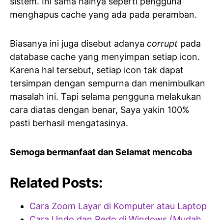
sistem. Ini sama halnya seperti pengguna
menghapus cache yang ada pada peramban.
Biasanya ini juga disebut adanya
corrupt
pada
database cache yang menyimpan setiap icon.
Karena hal tersebut, setiap icon tak dapat
tersimpan dengan sempurna dan menimbulkan
masalah ini. Tapi selama pengguna melakukan
cara diatas dengan benar, Saya yakin 100%
pasti berhasil mengatasinya.
Semoga bermanfaat dan Selamat mencoba
Related Posts:
Cara Zoom Layar di Komputer atau Laptop
Cara Undo dan Redo di Windows (Mudah