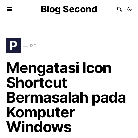
Blog Second
P
PC
Mengatasi Icon
Shortcut
Bermasalah pada
Komputer
Windows