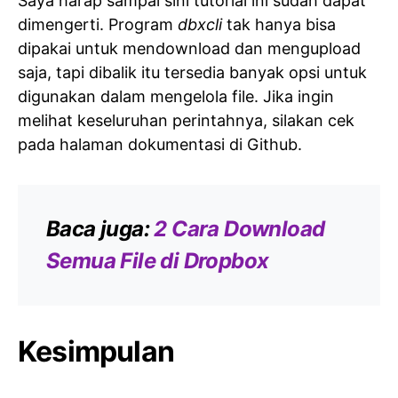
Saya harap sampai sini tutorial ini sudah dapat
dimengerti. Program
dbxcli
tak hanya bisa
dipakai untuk mendownload dan mengupload
saja, tapi dibalik itu tersedia banyak opsi untuk
digunakan dalam mengelola file. Jika ingin
melihat keseluruhan perintahnya, silakan cek
pada halaman dokumentasi di Github.
Baca juga:
2 Cara Download
Semua File di Dropbox
Kesimpulan