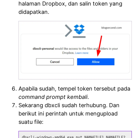
halaman Dropbox, dan salin token yang
didapatkan.
Apabila sudah, tempel token tersebut pada
command prompt kembali
.
Sekarang dbxcli sudah terhubung. Dan
berikut ini perintah untuk mengupload
suatu file:
dbxcli-windows-amd64.exe put NAMAFILE1 NAMAFILE2