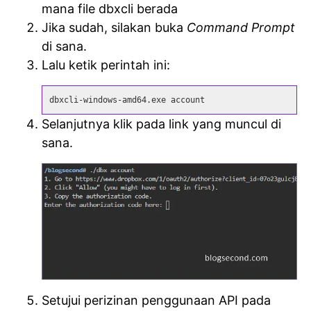
mana file dbxcli berada
Jika sudah, silakan buka
Command Prompt
di sana.
Lalu ketik perintah ini:
dbxcli-windows-amd64.exe account
Selanjutnya klik pada link yang muncul di
sana.
Setujui perizinan penggunaan API pada