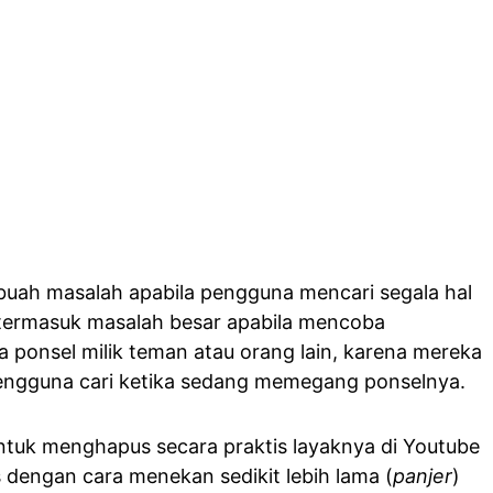
buah masalah apabila pengguna mencari segala hal
pi termasuk masalah besar apabila mencoba
a ponsel milik teman atau orang lain, karena mereka
pengguna cari ketika sedang memegang ponselnya.
untuk menghapus secara praktis layaknya di Youtube
dengan cara menekan sedikit lebih lama (
panjer
)