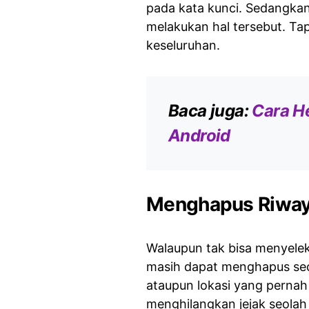
pada kata kunci. Sedangkan
melakukan hal tersebut. Ta
keseluruhan.
Baca juga:
Cara H
Android
Menghapus Riwaya
Walaupun tak bisa menyelek
masih dapat menghapus seca
ataupun lokasi yang pernah 
menghilangkan jejak seola