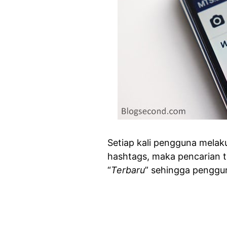
Setiap kali pengguna melak
hashtags, maka pencarian 
“
Terbaru
” sehingga penggun