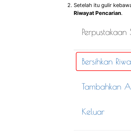
Setelah itu gulir keb
Riwayat Pencarian
.