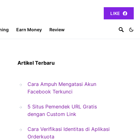
LIKE
ming
Earn Money
Review
Artikel Terbaru
Cara Ampuh Mengatasi Akun
Facebook Terkunci
5 Situs Pemendek URL Gratis
dengan Custom Link
Cara Verifikasi Identitas di Aplikasi
Orderkuota