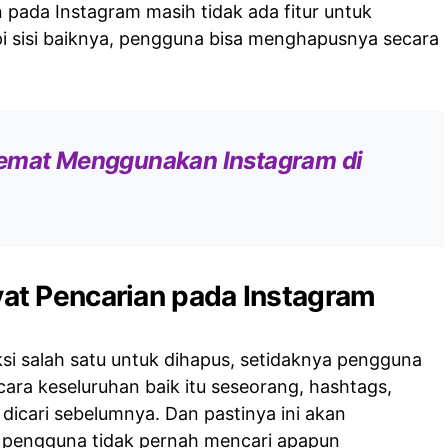
 pada Instagram masih tidak ada fitur untuk
pi sisi baiknya, pengguna bisa menghapusnya secara
emat Menggunakan Instagram di
t Pencarian pada Instagram
si salah satu untuk dihapus, setidaknya pengguna
ra keseluruhan baik itu seseorang, hashtags,
dicari sebelumnya. Dan pastinya ini akan
h pengguna tidak pernah mencari apapun