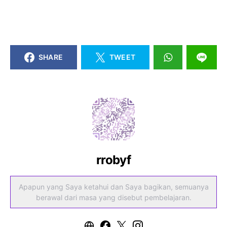
SHARE
TWEET
rrobyf
Apapun yang Saya ketahui dan Saya bagikan, semuanya
berawal dari masa yang disebut pembelajaran.