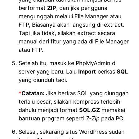
berformat
ZIP
, dan jika pengguna
mengunggah melalui File Manager atau
FTP, Biasanya akan langsung di-extract.
Tapi jika tidak, silakan extract secara
manual dari fitur yang ada di File Manager
atau FTP.
Setelah itu, masuk ke PhpMyAdmin di
server yang baru. Lalu
Import
berkas
SQL
yang diunduh tadi.
*
Catatan
: Jika berkas SQL yang diunggah
terlalu besar, silakan kompress terlebih
dahulu menjadi format
SQL.GZ
memakai
bantuan program seperti
7-Zip
pada PC.
Selesai, sekarang situs WordPress sudah