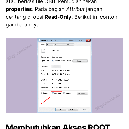
atau berkas file OBB, kemudian tekan
properties
. Pada bagian
Attribut
jangan
centang di opsi
Read-Only
. Berikut ini contoh
gambarannya.
Membutuhkan Akses ROOT