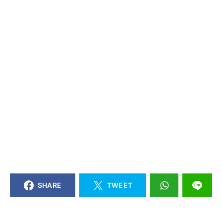
SHARE
TWEET