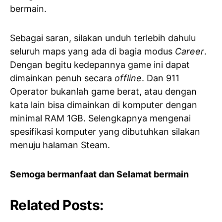
bermain.
Sebagai saran, silakan unduh terlebih dahulu
seluruh maps yang ada di bagia modus
Career
.
Dengan begitu kedepannya game ini dapat
dimainkan penuh secara
offline
. Dan 911
Operator bukanlah game berat, atau dengan
kata lain bisa dimainkan di komputer dengan
minimal RAM 1GB. Selengkapnya mengenai
spesifikasi komputer yang dibutuhkan silakan
menuju halaman Steam.
Semoga bermanfaat dan Selamat bermain
Related Posts: