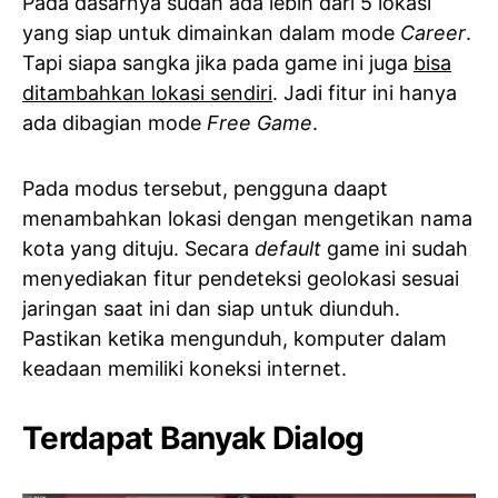
Pada dasarnya sudah ada lebih dari 5 lokasi
yang siap untuk dimainkan dalam mode
Career
.
Tapi siapa sangka jika pada game ini juga
bisa
ditambahkan lokasi sendiri
. Jadi fitur ini hanya
ada dibagian mode
Free Game
.
Pada modus tersebut, pengguna daapt
menambahkan lokasi dengan mengetikan nama
kota yang dituju. Secara
default
game ini sudah
menyediakan fitur pendeteksi geolokasi sesuai
jaringan saat ini dan siap untuk diunduh.
Pastikan ketika mengunduh, komputer dalam
keadaan memiliki koneksi internet.
Terdapat Banyak Dialog