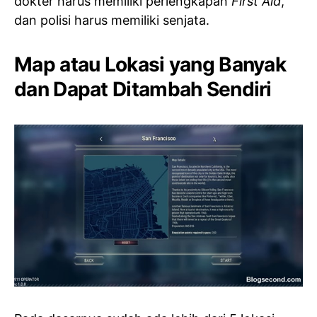
dokter harus memiliki perlengkapan
First Aid
,
dan polisi harus memiliki senjata.
Map atau Lokasi yang Banyak
dan Dapat Ditambah Sendiri