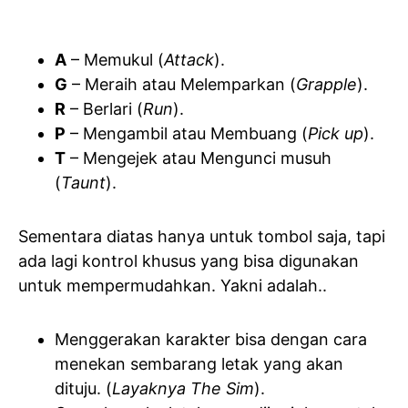
A
– Memukul (
Attack
).
G
– Meraih atau Melemparkan (
Grapple
).
R
– Berlari (
Run
).
P
– Mengambil atau Membuang (
Pick up
).
T
– Mengejek atau Mengunci musuh
(
Taunt
).
Sementara diatas hanya untuk tombol saja, tapi
ada lagi kontrol khusus yang bisa digunakan
untuk mempermudahkan. Yakni adalah..
Menggerakan karakter bisa dengan cara
menekan sembarang letak yang akan
dituju. (
Layaknya The Sim
).