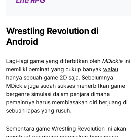
Life RPG
Wrestling Revolution di
Android
Lagi-lagi game yang diterbitkan oleh
MDickie
ini
memiliki peminat yang cukup banyak
walau
hanya sebuah game 2D saja
. Sebelumnya
MDickie juga sudah sukses menerbitkan game
bergenre simulasi dalam penjara dimana
pemainnya harus membiasakan diri berjuang di
sebuah lapas yang rusuh.
Sementara game Wrestling Revolution ini akan
membuat pengguna merasakan bagaimana