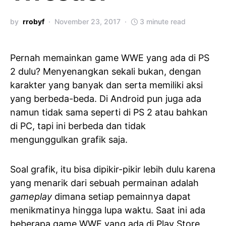
by
rrobyf
November 23, 2017
3 minute read
Pernah memainkan game WWE yang ada di PS
2 dulu? Menyenangkan sekali bukan, dengan
karakter yang banyak dan serta memiliki aksi
yang berbeda-beda. Di Android pun juga ada
namun tidak sama seperti di PS 2 atau bahkan
di PC, tapi ini berbeda dan tidak
mengunggulkan grafik saja.
Soal grafik, itu bisa dipikir-pikir lebih dulu karena
yang menarik dari sebuah permainan adalah
gameplay
dimana setiap pemainnya dapat
menikmatinya hingga lupa waktu. Saat ini ada
beberapa game WWE yang ada di Play Store,