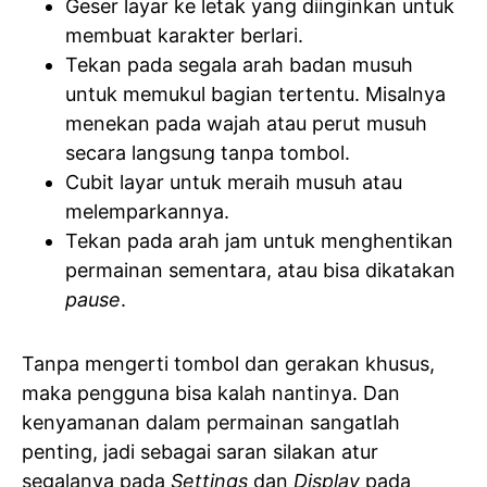
Geser layar ke letak yang diinginkan untuk
membuat karakter berlari.
Tekan pada segala arah badan musuh
untuk memukul bagian tertentu. Misalnya
menekan pada wajah atau perut musuh
secara langsung tanpa tombol.
Cubit layar untuk meraih musuh atau
melemparkannya.
Tekan pada arah jam untuk menghentikan
permainan sementara, atau bisa dikatakan
pause
.
Tanpa mengerti tombol dan gerakan khusus,
maka pengguna bisa kalah nantinya. Dan
kenyamanan dalam permainan sangatlah
penting, jadi sebagai saran silakan atur
segalanya pada
Settings
dan
Display
pada