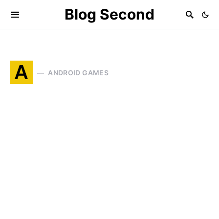
Blog Second
A
ANDROID GAMES