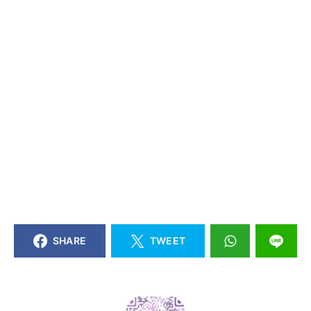
SHARE
TWEET