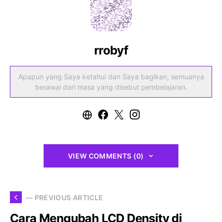
rrobyf
Apapun yang Saya ketahui dan Saya bagikan, semuanya
berawal dari masa yang disebut pembelajaran.
VIEW COMMENTS (0)
— PREVIOUS ARTICLE
Cara Mengubah LCD Density di