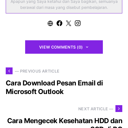
Apapun yang Saya ketahui dan Saya bagikan, semuanya
berawal dari masa yang disebut pembelajaran.
VIEW COMMENTS (0)
— PREVIOUS ARTICLE
Cara Download Pesan Email di
Microsoft Outlook
NEXT ARTICLE —
Cara Mengecek Kesehatan HDD dan