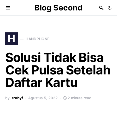
Blog Second
H
HANDPHONE
Solusi Tidak Bisa
Cek Pulsa Setelah
Daftar Kartu
by
rrobyf
Agustus 5, 2022
2 minute read