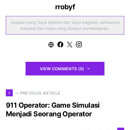
rrobyf
Apapun yang Saya ketahui dan Saya bagikan, semuanya
berawal dari masa yang disebut pembelajaran.
VIEW COMMENTS (0)
— PREVIOUS ARTICLE
911 Operator: Game Simulasi
Menjadi Seorang Operator