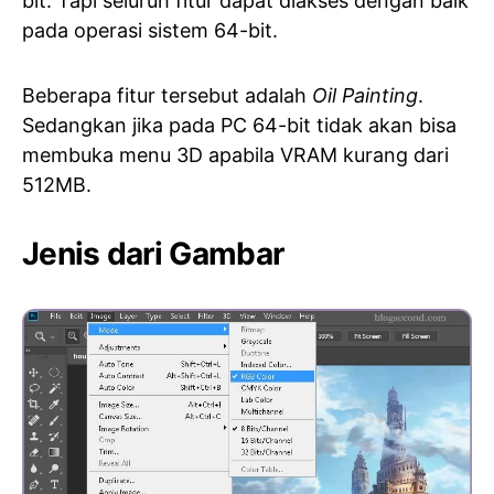
bit. Tapi seluruh fitur dapat diakses dengan baik
pada operasi sistem 64-bit.
Beberapa fitur tersebut adalah
Oil Painting
.
Sedangkan jika pada PC 64-bit tidak akan bisa
membuka menu 3D apabila VRAM kurang dari
512MB.
Jenis dari Gambar