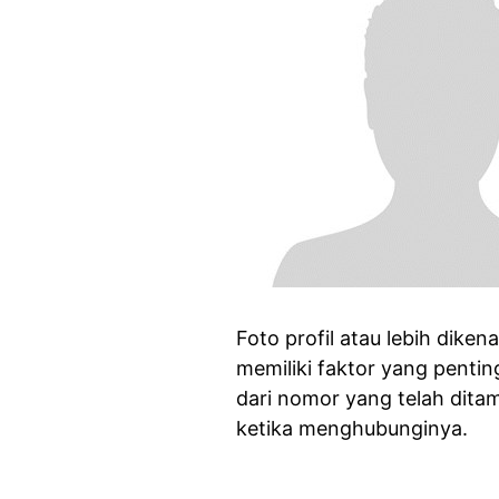
Foto profil atau lebih diken
memiliki faktor yang pentin
dari nomor yang telah dit
ketika menghubunginya.