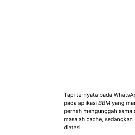
Tapi ternyata pada WhatsAp
pada aplikasi
BBM
yang man
pernah mengunggah sama se
masalah cache, sedangkan 
diatasi.