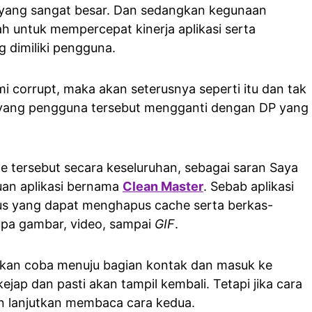
yang sangat besar. Dan sedangkan kegunaan
h untuk mempercepat kinerja aplikasi serta
 dimiliki pengguna.
i corrupt, maka akan seterusnya seperti itu dan tak
 yang pengguna tersebut mengganti dengan DP yang
 tersebut secara keseluruhan, sebagai saran Saya
uan aplikasi bernama
Clean Master
. Sebab aplikasi
usus yang dapat menghapus cache serta berkas-
upa gambar, video, sampai
GIF
.
akan coba menuju bagian kontak dan masuk ke
jap dan pasti akan tampil kembali. Tetapi jika cara
kan lanjutkan membaca cara kedua.