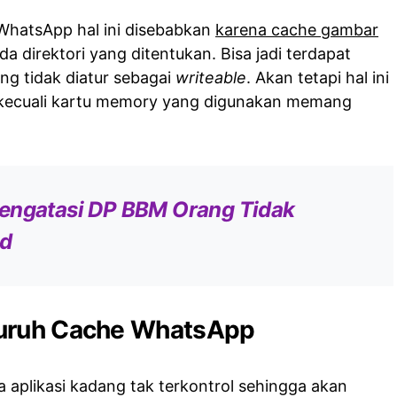
WhatsApp hal ini disebabkan
karena cache gambar
a direktori yang ditentukan. Bisa jadi terdapat
ng tidak diatur sebagai
writeable
. Akan tetapi hal ini
di kecuali kartu memory yang digunakan memang
engatasi DP BBM Orang Tidak
id
luruh Cache WhatsApp
 aplikasi kadang tak terkontrol sehingga akan