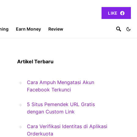
LIKE
ming
Earn Money
Review
Artikel Terbaru
Cara Ampuh Mengatasi Akun
Facebook Terkunci
5 Situs Pemendek URL Gratis
dengan Custom Link
Cara Verifikasi Identitas di Aplikasi
Orderkuota