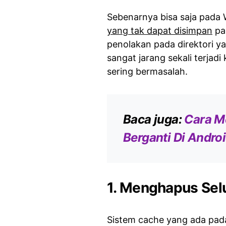
Sebenarnya bisa saja pada 
yang tak dapat disimpan
pad
penolakan pada direktori ya
sangat jarang sekali terja
sering bermasalah.
Baca juga:
Cara M
Berganti Di Andro
1. Menghapus Se
Sistem cache yang ada pada