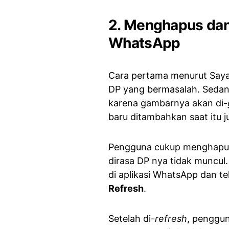
2. Menghapus da
WhatsApp
Cara pertama menurut Say
DP yang bermasalah. Sedang
karena gambarnya akan di-
baru ditambahkan saat itu j
Pengguna cukup menghapus 
dirasa DP nya tidak muncul
di aplikasi WhatsApp dan te
Refresh
.
Setelah di-
refresh
, penggu