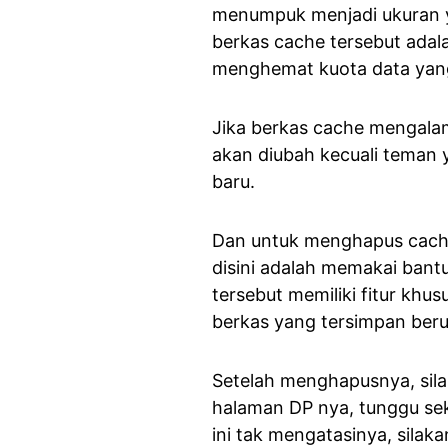
menumpuk menjadi ukuran 
berkas cache tersebut adala
menghemat kuota data yang
Jika berkas cache mengalam
akan diubah kecuali teman
baru.
Dan untuk menghapus cache
disini adalah memakai bant
tersebut memiliki fitur kh
berkas yang tersimpan ber
Setelah menghapusnya, sil
halaman DP nya, tunggu seke
ini tak mengatasinya, sila