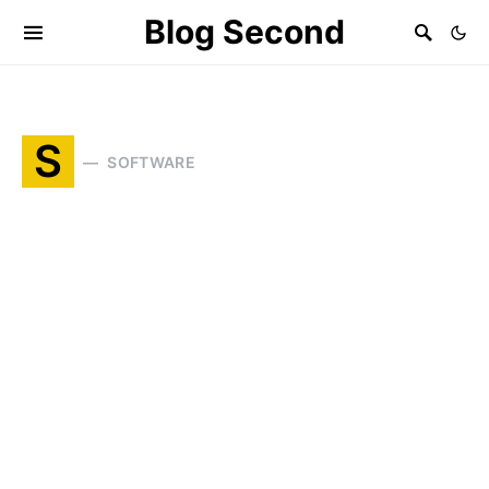
Blog Second
S
SOFTWARE