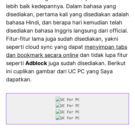
lebih baik kedepannya. Dalam bahasa yang
disediakan, pertama kali yang disediakan adalah
bahasa Hindi, dan berapa hari kemudian telah
disediakan bahasa Inggris langsung dari official.
Fitur-fitur lama juga sudah disediakan, yakni
seperti cloud sync yang dapat
menyimpan tabs
dan bookmark secara online
dan tidak lupa fitur
seperti
Adblock
juga sudah disediakan. Berikut
ini cuplikan gambar dari UC PC yang Saya
dapatkan.