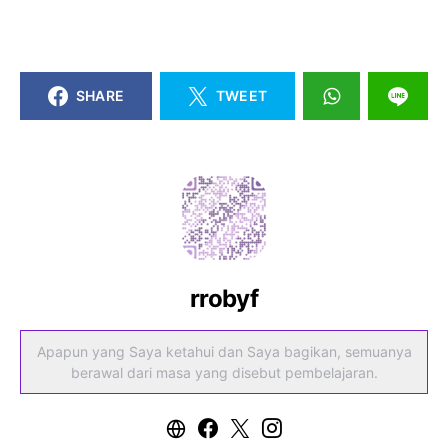
SHARE
TWEET
rrobyf
Apapun yang Saya ketahui dan Saya bagikan, semuanya
berawal dari masa yang disebut pembelajaran.