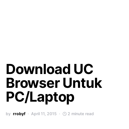
Download UC
Browser Untuk
PC/Laptop
by
rrobyf
April 11, 2015
2 minute read