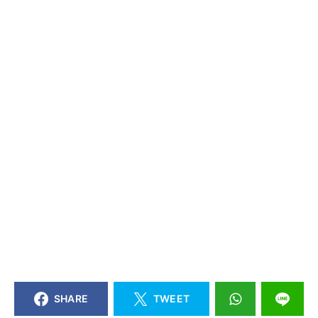
SHARE
TWEET