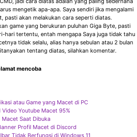
MD, jadi cara diatas adalah yang paling sederhana
arus mengetik apa-apa. Saya sendiri jika mengalami
, pasti akan melakukan cara seperti diatas.
an game yang berukuran puluhan Giga Byte, pasti
-hari tertentu, entah mengapa Saya juga tidak tahu
etnya tidak selalu, alias hanya sebulan atau 2 bulan
 ditanyakan tentang diatas, silahkan komentar.
elamat mencoba
ikasi atau Game yang Macet di PC
d Video Youtube Macet 95%
 Macet Saat Dibuka
anner Profil Macet di Discord
lbar Tidak Berfungsi di Windows 11