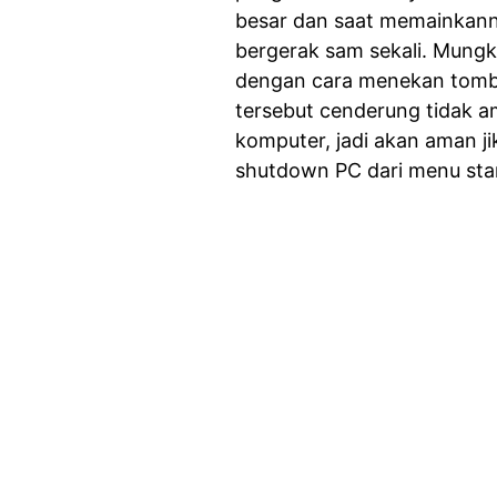
besar dan saat memainkann
bergerak sam sekali. Mung
dengan cara menekan tombo
tersebut cenderung tidak 
komputer, jadi akan aman 
shutdown PC dari menu start