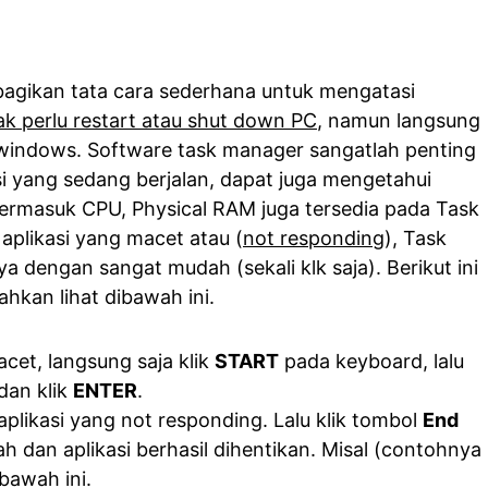
ya bagikan tata cara sederhana untuk mengatasi
ak perlu restart atau shut down PC
, namun langsung
windows. Software task manager sangatlah penting
i yang sedang berjalan, dapat juga mengetahui
, termasuk CPU, Physical RAM juga tersedia pada Task
aplikasi yang macet atau (
not responding
), Task
 dengan sangat mudah (sekali klk saja). Berikut ini
ahkan lihat dibawah ini.
acet, langsung saja klik
START
pada keyboard, lalu
dan klik
ENTER
.
 aplikasi yang not responding. Lalu klik tombol
End
 dan aplikasi berhasil dihentikan. Misal (contohnya
bawah ini.