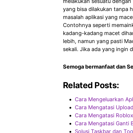
melakukan sesuatu dengan C
yang bisa dilakukan tanpa h
masalah aplikasi yang macet
Contohnya seperti memaink
kadang-kadang macet dihari
lebih, namun yang pasti Mac
sekali. Jika ada yang ingin
Semoga bermanfaat dan S
Related Posts:
Cara Mengeluarkan Apl
Cara Mengatasi Uploa
Cara Mengatasi Roblox
Cara Mengatasi Ganti B
Solusi Taskbar dan Too