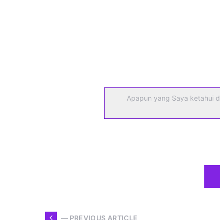
Apapun yang Saya ketahui d
— PREVIOUS ARTICLE