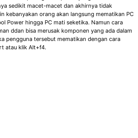
ya sedikit macet-macet dan akhirnya tidak
kin kebanyakan orang akan langsung mematikan PC
l Power hingga PC mati seketika. Namun cara
aman ddan bisa merusak komponen yang ada dalam
jika pengguna tersebut mematikan dengan cara
 atau klik Alt+f4.