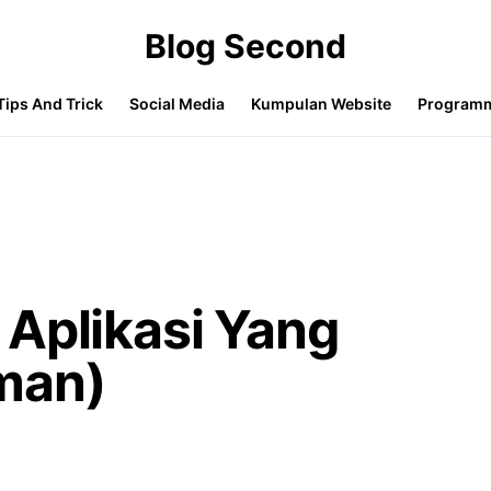
Blog Second
Tips And Trick
Social Media
Kumpulan Website
Program
Aplikasi Yang
man)