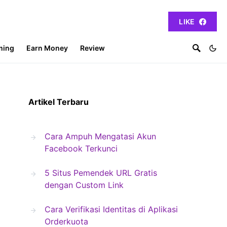
LIKE
ming
Earn Money
Review
Artikel Terbaru
Cara Ampuh Mengatasi Akun
Facebook Terkunci
5 Situs Pemendek URL Gratis
dengan Custom Link
Cara Verifikasi Identitas di Aplikasi
Orderkuota