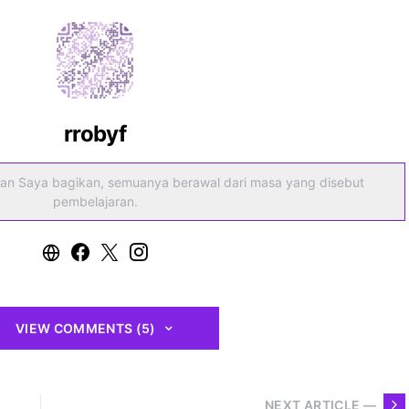
rrobyf
an Saya bagikan, semuanya berawal dari masa yang disebut
pembelajaran.
VIEW COMMENTS (5)
NEXT ARTICLE —