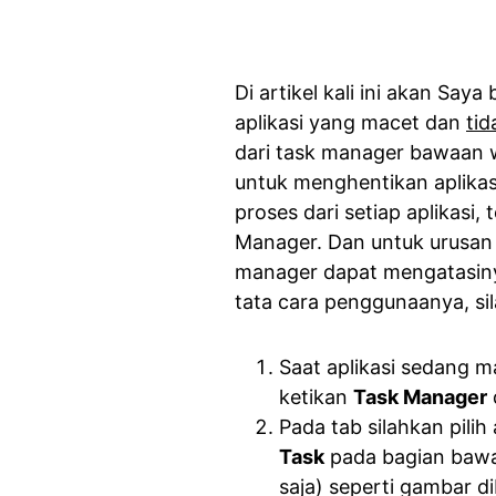
Di artikel kali ini akan Sa
aplikasi yang macet dan
tid
dari task manager bawaan 
untuk menghentikan aplikas
proses dari setiap aplikasi
Manager. Dan untuk urusan 
manager dapat mengatasinya
tata cara penggunaanya, sil
Saat aplikasi sedang m
ketikan
Task Manager
Pada tab
silahkan pilih
Task
pada bagian bawah
saja) seperti gambar di