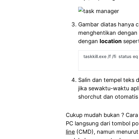
Gambar diatas hanya co
menghentikan dengan 
dengan
location
seperti
Salin dan tempel teks 
jika sewaktu-waktu apli
shorchut dan otomatis 
Cukup mudah bukan ? Cara
PC langsung dari tombol p
line
(CMD), namun menurut Sa