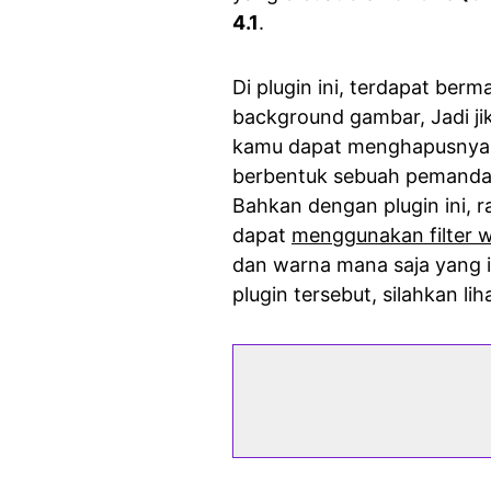
4.1
.
Di plugin ini, terdapat b
background gambar, Jadi j
kamu dapat menghapusnya 
berbentuk sebuah pemandang
Bahkan dengan plugin ini, 
dapat
menggunakan filter 
dan warna mana saja yang in
plugin tersebut, silahkan lih