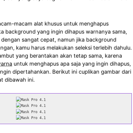
ermacam-macam alat khusus untuk menghapus
ika background yang ingin dihapus warnanya sama,
dengan sangat cepat, namun jika background
an, kamu harus melakukan seleksi terlebih dahulu.
rambut yang berantakan akan tetap sama, karena
warna
untuk menghapus apa saja yang ingin dihapus,
gin dipertahankan. Berikut ini cuplikan gambar dari
at dibawah ini.