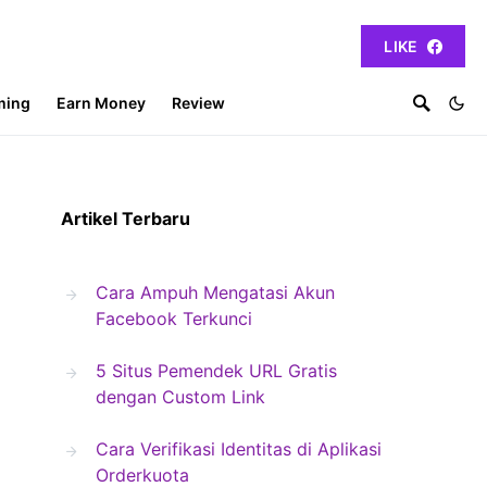
LIKE
ming
Earn Money
Review
Artikel Terbaru
Cara Ampuh Mengatasi Akun
Facebook Terkunci
5 Situs Pemendek URL Gratis
dengan Custom Link
Cara Verifikasi Identitas di Aplikasi
Orderkuota