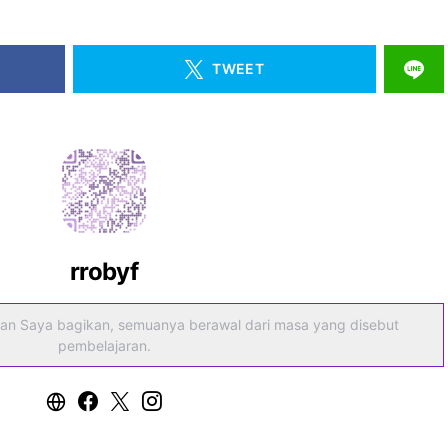
TWEET
rrobyf
an Saya bagikan, semuanya berawal dari masa yang disebut
pembelajaran.