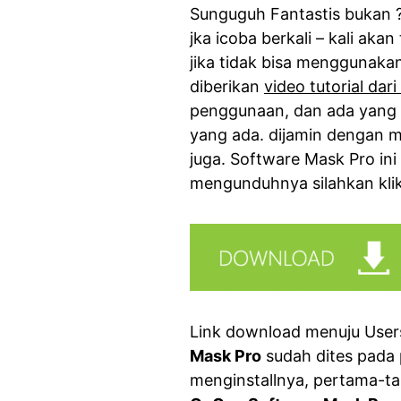
Sunguguh Fantastis bukan ?
jka icoba berkali – kali ak
jika tidak bisa menggunaka
diberikan
video tutorial dar
penggunaan, dan ada yang 
yang ada. dijamin dengan me
juga. Software Mask Pro in
mengunduhnya silahkan klik
Link download menuju Users
Mask Pro
sudah dites pada
menginstallnya, pertama-tam