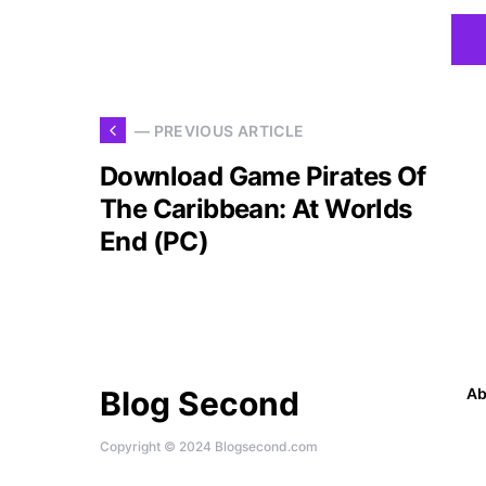
— PREVIOUS ARTICLE
Download Game Pirates Of
The Caribbean: At Worlds
End (PC)
Blog Second
Ab
Copyright © 2024 Blogsecond.com