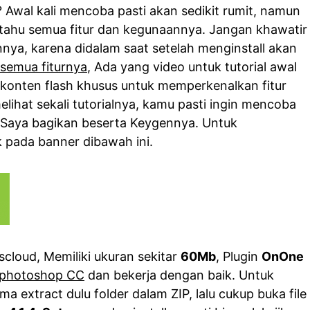
 Awal kali mencoba pasti akan sedikit rumit, namun
an tahu semua fitur dan kegunaannya. Jangan khawatir
nnya, karena didalam saat setelah menginstall akan
i semua fiturnya
, Ada yang video untuk tutorial awal
konten flash khusus untuk memperkenalkan fitur
lihat sekali tutorialnya, kamu pasti ingin mencoba
i Saya bagikan beserta Keygennya. Untuk
 pada banner dibawah ini.
cloud, Memiliki ukuran sekitar
60Mb
, Plugin
OnOne
photoshop CC
dan bekerja dengan baik. Untuk
a extract dulu folder dalam ZIP, lalu cukup buka file