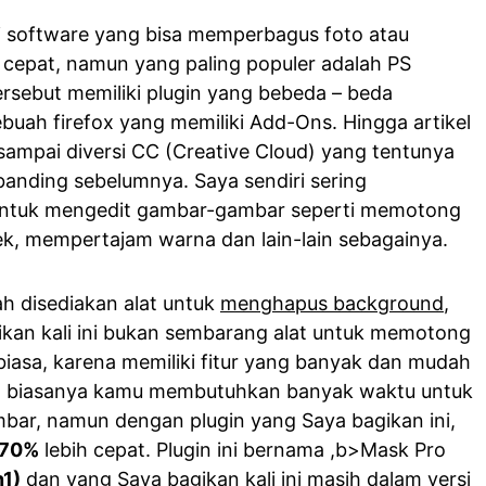
li software yang bisa memperbagus foto atau
epat, namun yang paling populer adalah PS
ersebut memiliki plugin yang bebeda – beda
buah firefox yang memiliki Add-Ons. Hingga artikel
 sampai diversi CC (Creative Cloud) yang tentunya
banding sebelumnya. Saya sendiri sering
ntuk mengedit gambar-gambar seperti memotong
, mempertajam warna dan lain-lain sebagainya.
 disediakan alat untuk
menghapus background
,
kan kali ini bukan sembarang alat untuk memotong
biasa, karena memiliki fitur yang banyak dan mudah
ika biasanya kamu membutuhkan banyak waktu untuk
r, namun dengan plugin yang Saya bagikan ini,
70%
lebih cepat. Plugin ini bernama ,b>Mask Pro
1)
dan yang Saya bagikan kali ini masih dalam versi