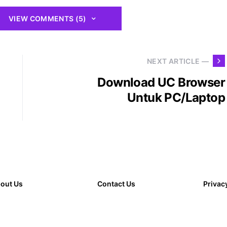
VIEW COMMENTS (5)
NEXT ARTICLE —
Download UC Browser
Untuk PC/Laptop
out Us
Contact Us
Privac