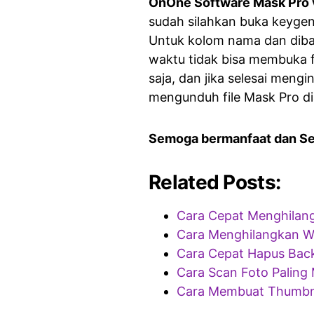
OnOne Software Mask Pro v
sudah silahkan buka keyge
Untuk kolom nama dan dibaw
waktu tidak bisa membuka fi
saja, dan jika selesai mengin
mengunduh file Mask Pro dia
Semoga bermanfaat dan S
Related Posts:
Cara Cepat Menghilan
Cara Menghilangkan 
Cara Cepat Hapus Back
Cara Scan Foto Paling
Cara Membuat Thumbna