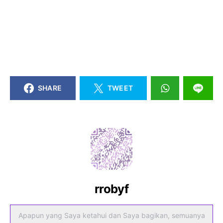
SHARE
TWEET
rrobyf
Apapun yang Saya ketahui dan Saya bagikan, semuanya