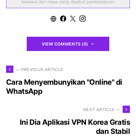
berawal dari masa yang disebut pembelajaran.
VIEW COMMENTS (0)
— PREVIOUS ARTICLE
Cara Menyembunyikan "Online" di
WhatsApp
NEXT ARTICLE —
Ini Dia Aplikasi VPN Korea Gratis
dan Stabil